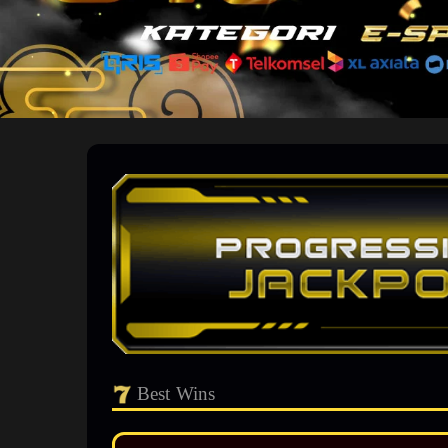
Best Wins