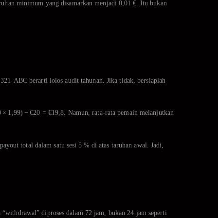
aruhan minimum yang disamarkan menjadi 0,01 €. Itu bukan
u
 321‑ABC berarti lolos audit tahunan. Jika tidak, bersiaplah
 × 1,99) − €20 = €19,8. Namun, rata‑rata pemain melanjutkan
yout total dalam satu sesi 5 % di atas taruhan awal. Jadi,
“withdrawal” diproses dalam 72 jam, bukan 24 jam seperti