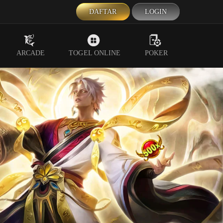
DAFTAR
LOGIN
ARCADE
TOGEL ONLINE
POKER