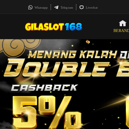
Whatsapp
Telegram
Livechat
BERAN