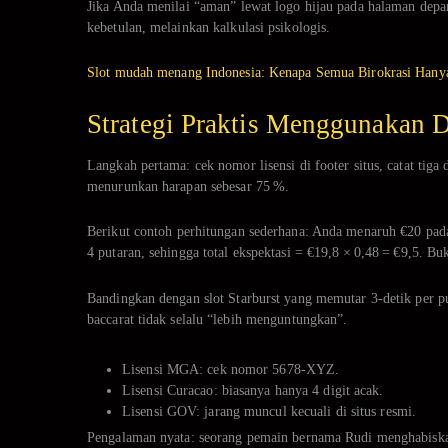
Jika Anda menilai “aman” lewat logo hijau pada halaman dep
kebetulan, melainkan kalkulasi psikologis.
Slot mudah menang Indonesia: Kenapa Semua Birokrasi Hany
Strategi Praktis Menggunakan 
Langkah pertama: cek nomor lisensi di footer situs, catat tiga 
menurunkan harapan sebesar 75 %.
Berikut contoh perhitungan sederhana: Anda menaruh €20 pada
4 putaran, sehingga total ekspektasi = €19,8 × 0,48 = €9,5. Bu
Bandingkan dengan slot Starburst yang memutar 3‑detik per put
baccarat tidak selalu “lebih menguntungkan”.
Lisensi MGA: cek nomor 5678‑XYZ.
Lisensi Curacao: biasanya hanya 4 digit acak.
Lisensi GOV: jarang muncul kecuali di situs resmi.
Pengalaman nyata: seorang pemain bernama Rudi menghabiskan