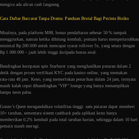
mengira ada aliran cash langsung.
Cara Daftar Baccarat Tanpa Drama: Panduan Brutal Bagi Pecinta Risiko
Misalnya, pada platform M88, bonus pendaftaran sebesar 50 % tampak
menggiurkan, namun ketika dihitung kembali, pemain harus mempertaruhkan
minimal Rp 200.000 untuk mencapai syarat rollover 5x, yang setara dengan
Rp 1.000.000 – jauh lebih tinggi daripada bonus awal.
Bandingkan kecepatan spin Starburst yang menghasilkan putaran dalam 2
detik dengan proses verifikasi KYC pada kasino online, yang memakan
rata‑rata 48 jam. Keno, yang memerlukan penarikan dalam 24 jam, ternyata
masih kalah cepat dibandingkan “VIP” lounge yang hanya menampilkan
lampu neon palsu.
Gonzo’s Quest mengandalkan volatilitas tinggi: satu putaran dapat memberi
10× taruhan, sementara sistem cashback pada aplikasi keno hanya
memberikan 0,2% kembali pada total taruhan harian, sehingga dalam 10 hari
pemain masih merugi.