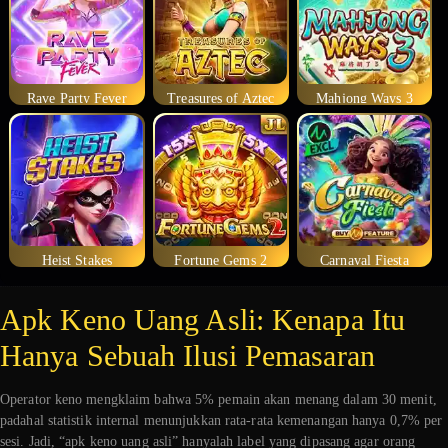
Rave Party Fever
Treasures of Aztec
Mahjong Ways 3
Heist Stakes
Fortune Gems 2
Carnaval Fiesta
Apk Keno Uang Asli: Kenapa Itu
Hanya Sebuah Ilusi Pemasaran
Operator keno mengklaim bahwa 5% pemain akan menang dalam 30 menit,
padahal statistik internal menunjukkan rata‑rata kemenangan hanya 0,7% per
sesi. Jadi, “apk keno uang asli” hanyalah label yang dipasang agar orang