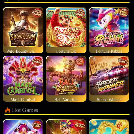
Wild Bounty Showdown
Fortune Ox
Fortune Rabbit
Mask Carnival
Bali Vacation
Speed Winner
Hot Games