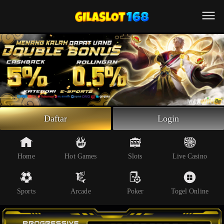
Beranda
Slot Online
Live Casino
Sportsbook
Arcade
Togel Online
Daftar
Login
Poker
Whatsapp
Home
Hot Games
Slots
Live Casino
Telegram
Sports
Arcade
Poker
Togel Online
Livechat