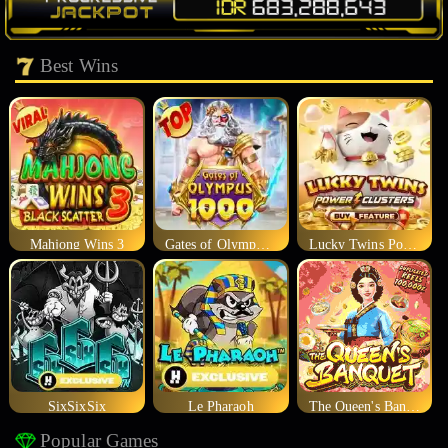
Best Wins
Mahjong Wins 3
Gates of Olympus 1000
Lucky Twins Power Clusters
SixSixSix
Le Pharaoh
The Queen's Banquet
Popular Games