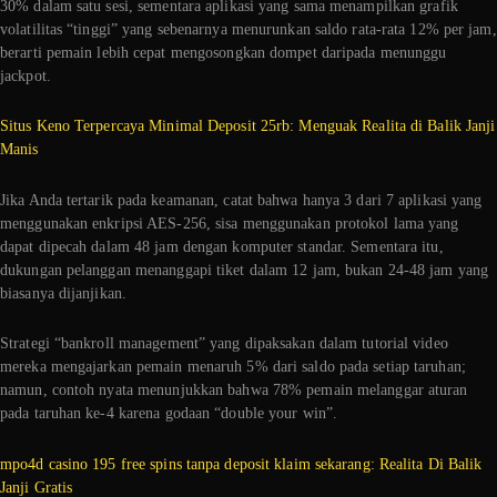
30% dalam satu sesi, sementara aplikasi yang sama menampilkan grafik
volatilitas “tinggi” yang sebenarnya menurunkan saldo rata-rata 12% per jam,
berarti pemain lebih cepat mengosongkan dompet daripada menunggu
jackpot.
Situs Keno Terpercaya Minimal Deposit 25rb: Menguak Realita di Balik Janji
Manis
Jika Anda tertarik pada keamanan, catat bahwa hanya 3 dari 7 aplikasi yang
menggunakan enkripsi AES‑256, sisa menggunakan protokol lama yang
dapat dipecah dalam 48 jam dengan komputer standar. Sementara itu,
dukungan pelanggan menanggapi tiket dalam 12 jam, bukan 24‑48 jam yang
biasanya dijanjikan.
Strategi “bankroll management” yang dipaksakan dalam tutorial video
mereka mengajarkan pemain menaruh 5% dari saldo pada setiap taruhan;
namun, contoh nyata menunjukkan bahwa 78% pemain melanggar aturan
pada taruhan ke‑4 karena godaan “double your win”.
mpo4d casino 195 free spins tanpa deposit klaim sekarang: Realita Di Balik
Janji Gratis