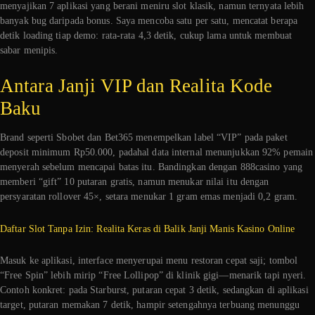
menyajikan 7 aplikasi yang berani meniru slot klasik, namun ternyata lebih
banyak bug daripada bonus. Saya mencoba satu per satu, mencatat berapa
detik loading tiap demo: rata-rata 4,3 detik, cukup lama untuk membuat
sabar menipis.
Antara Janji VIP dan Realita Kode
Baku
Brand seperti Sbobet dan Bet365 menempelkan label “VIP” pada paket
deposit minimum Rp50.000, padahal data internal menunjukkan 92% pemain
menyerah sebelum mencapai batas itu. Bandingkan dengan 888casino yang
memberi “gift” 10 putaran gratis, namun menukar nilai itu dengan
persyaratan rollover 45×, setara menukar 1 gram emas menjadi 0,2 gram.
Daftar Slot Tanpa Izin: Realita Keras di Balik Janji Manis Kasino Online
Masuk ke aplikasi, interface menyerupai menu restoran cepat saji; tombol
“Free Spin” lebih mirip “Free Lollipop” di klinik gigi—menarik tapi nyeri.
Contoh konkret: pada Starburst, putaran cepat 3 detik, sedangkan di aplikasi
target, putaran memakan 7 detik, hampir setengahnya terbuang menunggu