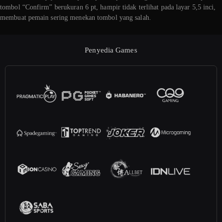
tombol “Confirm” berukuran 6 pt, hampir tidak terlihat pada layar 5,5 inci,
membuat pemain sering menekan tombol yang salah.
Penyedia Games