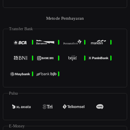
Metode Pembayaran
Transfer Bank
Pulsa
E-Money