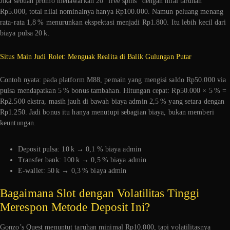
Jika sebuah promo menawarkan 20 “free spins” dengan nilai taruhan
Rp5.000, total nilai nominalnya hanya Rp100.000. Namun peluang menang
rata‑rata 1,8 % menurunkan ekspektasi menjadi Rp1.800. Itu lebih kecil dari
biaya pulsa 20 k.
Situs Main Judi Rolet: Menguak Realita di Balik Gulungan Putar
Contoh nyata: pada platform M88, pemain yang mengisi saldo Rp50.000 via
pulsa mendapatkan 5 % bonus tambahan. Hitungan cepat: Rp50.000 × 5 % =
Rp2.500 ekstra, masih jauh di bawah biaya admin 2,5 % yang setara dengan
Rp1.250. Jadi bonus itu hanya menutupi sebagian biaya, bukan memberi
keuntungan.
Deposit pulsa: 10 k → 0,1 % biaya admin
Transfer bank: 100 k → 0,5 % biaya admin
E‑wallet: 50 k → 0,3 % biaya admin
Bagaimana Slot dengan Volatilitas Tinggi
Merespon Metode Deposit Ini?
Gonzo’s Quest menuntut taruhan minimal Rp10.000, tapi volatilitasnya