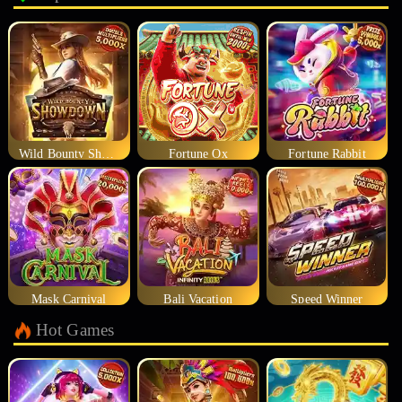
Wild Bounty Showdown
Fortune Ox
Fortune Rabbit
Mask Carnival
Bali Vacation
Speed Winner
Hot Games