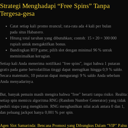
Strategi Menghadapi “Free Spins” Tanpa
Tergesa‑gesa
Catat setiap kali promo muncul; rata‑rata ada 4 kali per bulan
pada situs Habanero.
Hitung total taruhan yang dibutuhkan; contoh: 15 × 20 = 300 000
rupiah untuk mengaktifkan bonus.
Bandingkan RTP game; pilih slot dengan minimal 96 % untuk
meminimalkan kerugian.
Setiap kali Anda menerima notifikasi “free spins”, ingat bahwa 1 putaran
gratis pada game bervolatilitas tinggi dapat merugikan hingga 0,9 % saldo.
Secara matematis, 10 putaran dapat mengurangi 9 % saldo Anda sebelum
Anda menyadarinya.
But, banyak pemain masih mengira bahwa “free” berarti tanpa risiko. Realita:
setiap spin memicu algoritma RNG (Random Number Generator) yang tidak
peduli siapa yang mengklaim. RNG menghasilkan nilai acak antara 0 dan 1,
dan peluang jackpot hanya 0,001 % per spin.
Agen Slot Samarinda: Bencana Promosi yang Dibungkus Dalam “VIP” Palsu