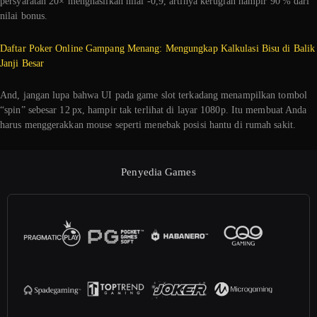
persyaratan 20× menghasilkan nilai -0,9, artinya kerugian hampir 90 % dari
nilai bonus.
Daftar Poker Online Gampang Menang: Mengungkap Kalkulasi Bisu di Balik
Janji Besar
And, jangan lupa bahwa UI pada game slot terkadang menampilkan tombol
“spin” sebesar 12 px, hampir tak terlihat di layar 1080p. Itu membuat Anda
harus menggerakkan mouse seperti menebak posisi hantu di rumah sakit.
Penyedia Games