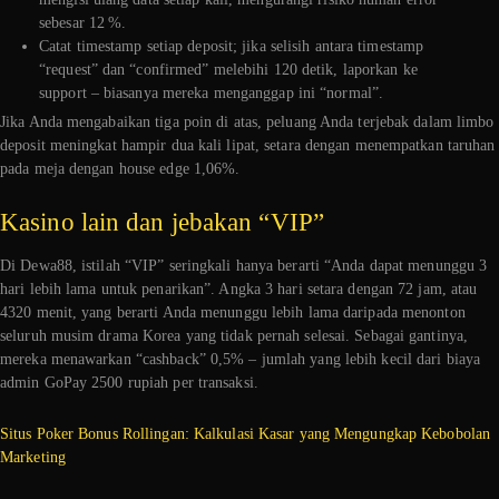
sebesar 12 %.
Catat timestamp setiap deposit; jika selisih antara timestamp
“request” dan “confirmed” melebihi 120 detik, laporkan ke
support – biasanya mereka menganggap ini “normal”.
Jika Anda mengabaikan tiga poin di atas, peluang Anda terjebak dalam limbo
deposit meningkat hampir dua kali lipat, setara dengan menempatkan taruhan
pada meja dengan house edge 1,06%.
Kasino lain dan jebakan “VIP”
Di Dewa88, istilah “VIP” seringkali hanya berarti “Anda dapat menunggu 3
hari lebih lama untuk penarikan”. Angka 3 hari setara dengan 72 jam, atau
4320 menit, yang berarti Anda menunggu lebih lama daripada menonton
seluruh musim drama Korea yang tidak pernah selesai. Sebagai gantinya,
mereka menawarkan “cashback” 0,5% – jumlah yang lebih kecil dari biaya
admin GoPay 2500 rupiah per transaksi.
Situs Poker Bonus Rollingan: Kalkulasi Kasar yang Mengungkap Kebobolan
Marketing