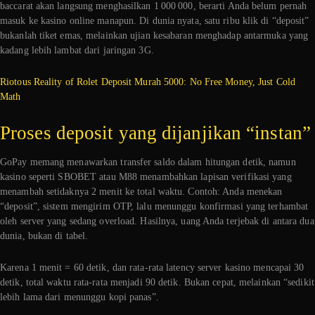
baccarat akan langsung menghasilkan 1 000 000, berarti Anda belum pernah
masuk ke kasino online manapun. Di dunia nyata, satu ribu klik di “deposit”
bukanlah tiket emas, melainkan ujian kesabaran menghadap antarmuka yang
kadang lebih lambat dari jaringan 3G.
Riotous Reality of Rolet Deposit Murah 5000: No Free Money, Just Cold
Math
Proses deposit yang dijanjikan “instan”
GoPay memang menawarkan transfer saldo dalam hitungan detik, namun
kasino seperti SBOBET atau M88 menambahkan lapisan verifikasi yang
menambah setidaknya 2 menit ke total waktu. Contoh: Anda menekan
“deposit”, sistem mengirim OTP, lalu menunggu konfirmasi yang terhambat
oleh server yang sedang overload. Hasilnya, uang Anda terjebak di antara dua
dunia, bukan di tabel.
Karena 1 menit = 60 detik, dan rata-rata latency server kasino mencapai 30
detik, total waktu rata‑rata menjadi 90 detik. Bukan cepat, melainkan “sedikit
lebih lama dari menunggu kopi panas”.