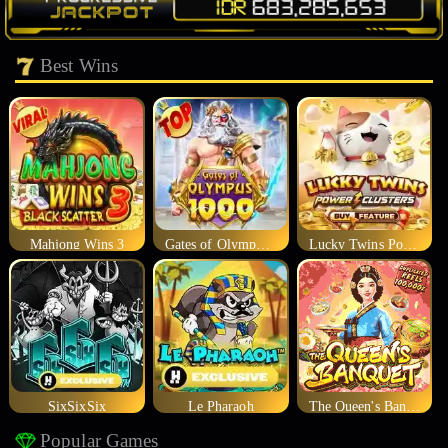
Best Wins
Mahjong Wins 3
Gates of Olympus 1000
Lucky Twins Power Clusters
SixSixSix
Le Pharaoh
The Queen's Banquet
Popular Games