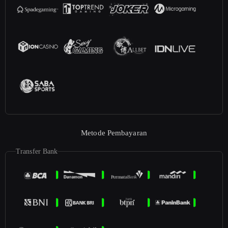
Metode Pembayaran
Transfer Bank