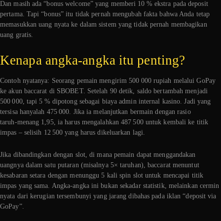
Dan masih ada “bonus welcome” yang memberi 10 % ekstra pada deposit
pertama. Tapi “bonus” itu tidak pernah mengubah fakta bahwa Anda tetap
memasukkan uang nyata ke dalam sistem yang tidak pernah membagikan
uang gratis.
Kenapa angka-angka itu penting?
Contoh nyatanya: Seorang pemain mengirim 500 000 rupiah melalui GoPay
ke akun baccarat di SBOBET. Setelah 90 detik, saldo bertambah menjadi
500 000, tapi 5 % dipotong sebagai biaya admin internal kasino. Jadi yang
tersisa hanyalah 475 000. Jika ia melanjutkan bermain dengan rasio
taruh‑menang 1,95, ia harus mengalahkan 487 500 untuk kembali ke titik
impas – selisih 12 500 yang harus dikeluarkan lagi.
Jika dibandingkan dengan slot, di mana pemain dapat menggandakan
uangnya dalam satu putaran (misalnya 5× taruhan), baccarat menuntut
kesabaran setara dengan menunggu 5 kali spin slot untuk mencapai titik
impas yang sama. Angka-angka ini bukan sekadar statistik, melainkan cermin
nyata dari kerugian tersembunyi yang jarang dibahas pada iklan “deposit via
GoPay”.