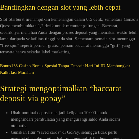
Bandingkan dengan slot yang lebih cepat
Slot Starburst menampilkan kemenangan dalam 0,5 detik, sementara Gonzo’s
Quest membutuhkan 1,2 detik untuk memutar gulungan. Baccarat,
sebaliknya, menahan Anda dengan proses deposit yang memakan waktu lebih
lama daripada volatilitas tinggi pada slot. Sementara pemain slot menunggu
“free spin” seperti permen gratis, pemain baccarat menunggu “gift” yang
ternyata hanya sekadar label marketing.
Bonus138 Casino Bonus Spesial Tanpa Deposit Hari Ini ID Membongkar
Kalkulasi Murahan
Strategi mengoptimalkan “baccarat
deposit via gopay”
Ubah nominal deposit menjadi kelipatan 10 000 untuk
menghindari pembulatan yang mengurangi saldo Anda secara
otomatis.
Gunakan fitur “saved cards” di GoPay, sehingga tidak perlu
mengisi ulang data setiap kali, mengurangi risiko human error