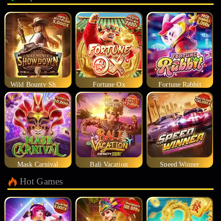
Wild Bounty Showdown
Fortune Ox
Fortune Rabbit
Mask Carnival
Bali Vacation
Speed Winner
Hot Games