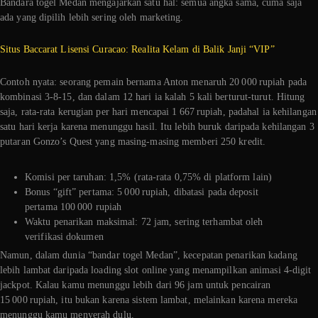
Bandara togel Medan mengajarkan satu hal: semua angka sama, cuma saja
ada yang dipilih lebih sering oleh marketing.
Situs Baccarat Lisensi Curacao: Realita Kelam di Balik Janji “VIP”
Contoh nyata: seorang pemain bernama Anton menaruh 20 000 rupiah pada
kombinasi 3-8-15, dan dalam 12 hari ia kalah 5 kali berturut‑turut. Hitung
saja, rata‑rata kerugian per hari mencapai 1 667 rupiah, padahal ia kehilangan
satu hari kerja karena menunggu hasil. Itu lebih buruk daripada kehilangan 3
putaran Gonzo’s Quest yang masing‑masing memberi 250 kredit.
Komisi per taruhan: 1,5% (rata‑rata 0,75% di platform lain)
Bonus “gift” pertama: 5 000 rupiah, dibatasi pada deposit
pertama 100 000 rupiah
Waktu penarikan maksimal: 72 jam, sering terhambat oleh
verifikasi dokumen
Namun, dalam dunia “bandar togel Medan”, kecepatan penarikan kadang
lebih lambat daripada loading slot online yang menampilkan animasi 4‑digit
jackpot. Kalau kamu menunggu lebih dari 96 jam untuk pencairan
15 000 rupiah, itu bukan karena sistem lambat, melainkan karena mereka
menunggu kamu menyerah dulu.