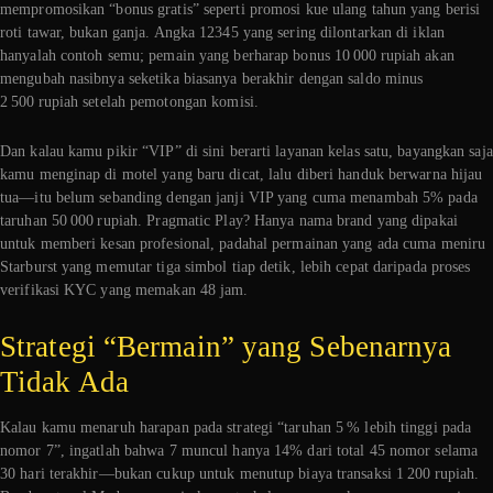
mempromosikan “bonus gratis” seperti promosi kue ulang tahun yang berisi
roti tawar, bukan ganja. Angka 12345 yang sering dilontarkan di iklan
hanyalah contoh semu; pemain yang berharap bonus 10 000 rupiah akan
mengubah nasibnya seketika biasanya berakhir dengan saldo minus
2 500 rupiah setelah pemotongan komisi.
Dan kalau kamu pikir “VIP” di sini berarti layanan kelas satu, bayangkan saja
kamu menginap di motel yang baru dicat, lalu diberi handuk berwarna hijau
tua—itu belum sebanding dengan janji VIP yang cuma menambah 5% pada
taruhan 50 000 rupiah. Pragmatic Play? Hanya nama brand yang dipakai
untuk memberi kesan profesional, padahal permainan yang ada cuma meniru
Starburst yang memutar tiga simbol tiap detik, lebih cepat daripada proses
verifikasi KYC yang memakan 48 jam.
Strategi “Bermain” yang Sebenarnya
Tidak Ada
Kalau kamu menaruh harapan pada strategi “taruhan 5 % lebih tinggi pada
nomor 7”, ingatlah bahwa 7 muncul hanya 14% dari total 45 nomor selama
30 hari terakhir—bukan cukup untuk menutup biaya transaksi 1 200 rupiah.