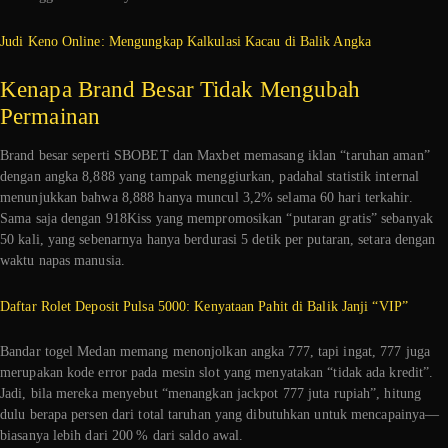
Judi Keno Online: Mengungkap Kalkulasi Kacau di Balik Angka
Kenapa Brand Besar Tidak Mengubah
Permainan
Brand besar seperti SBOBET dan Maxbet memasang iklan “taruhan aman”
dengan angka 8,888 yang tampak menggiurkan, padahal statistik internal
menunjukkan bahwa 8,888 hanya muncul 3,2% selama 60 hari terkahir.
Sama saja dengan 918Kiss yang mempromosikan “putaran gratis” sebanyak
50 kali, yang sebenarnya hanya berdurasi 5 detik per putaran, setara dengan
waktu napas manusia.
Daftar Rolet Deposit Pulsa 5000: Kenyataan Pahit di Balik Janji “VIP”
Bandar togel Medan memang menonjolkan angka 777, tapi ingat, 777 juga
merupakan kode error pada mesin slot yang menyatakan “tidak ada kredit”.
Jadi, bila mereka menyebut “menangkan jackpot 777 juta rupiah”, hitung
dulu berapa persen dari total taruhan yang dibutuhkan untuk mencapainya—
biasanya lebih dari 200 % dari saldo awal.