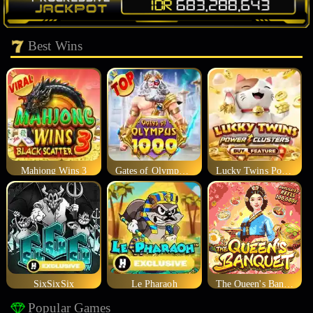
Best Wins
Mahjong Wins 3
Gates of Olympus 1000
Lucky Twins Power Clusters
SixSixSix
Le Pharaoh
The Queen's Banquet
Popular Games