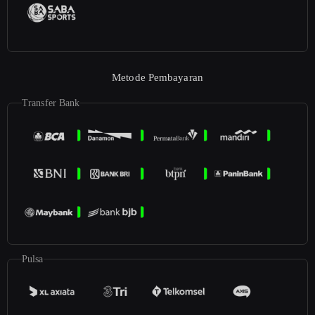
Metode Pembayaran
Transfer Bank
Pulsa