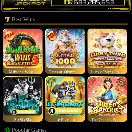
Best Wins
Mahjong Wins 3
Gates of Olympus 1000
Lucky Twins Power Clusters
SixSixSix
Le Pharaoh
The Queen's Banquet
Popular Games