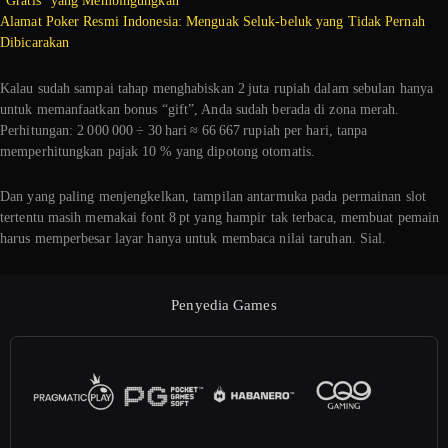
“Gratis” yang Membingungkan
Alamat Poker Resmi Indonesia: Menguak Seluk-beluk yang Tidak Pernah
Dibicarakan
Kalau sudah sampai tahap menghabiskan 2 juta rupiah dalam sebulan hanya
untuk memanfaatkan bonus “gift”, Anda sudah berada di zona merah.
Perhitungan: 2 000 000 ÷ 30 hari ≈ 66 667 rupiah per hari, tanpa
memperhitungkan pajak 10 % yang dipotong otomatis.
Dan yang paling menjengkelkan, tampilan antarmuka pada permainan slot
tertentu masih memakai font 8 pt yang hampir tak terbaca, membuat pemain
harus memperbesar layar hanya untuk membaca nilai taruhan. Sial.
Penyedia Games