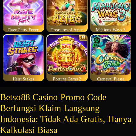
Rave Party Fever
Treasures of Aztec
Mahjong Ways 3
Heist Stakes
Fortune Gems 2
Carnaval Fiesta
Betso88 Casino Promo Code
Berfungsi Klaim Langsung
Indonesia: Tidak Ada Gratis, Hanya
Kalkulasi Biasa