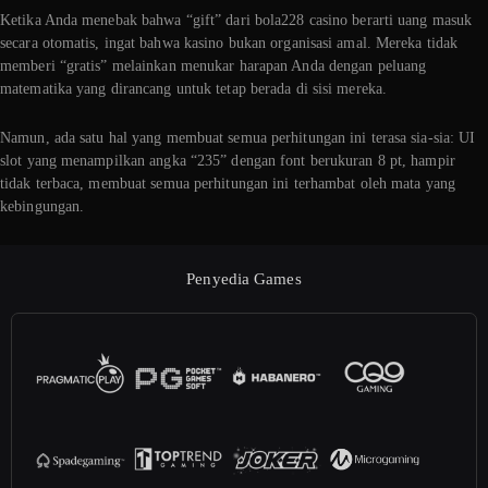
Ketika Anda menebak bahwa “gift” dari bola228 casino berarti uang masuk
secara otomatis, ingat bahwa kasino bukan organisasi amal. Mereka tidak
memberi “gratis” melainkan menukar harapan Anda dengan peluang
matematika yang dirancang untuk tetap berada di sisi mereka.
Namun, ada satu hal yang membuat semua perhitungan ini terasa sia-sia: UI
slot yang menampilkan angka “235” dengan font berukuran 8 pt, hampir
tidak terbaca, membuat semua perhitungan ini terhambat oleh mata yang
kebingungan.
Penyedia Games