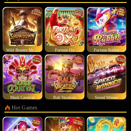
Wild Bounty Showdown
Fortune Ox
Fortune Rabbit
Mask Carnival
Bali Vacation
Speed Winner
Hot Games