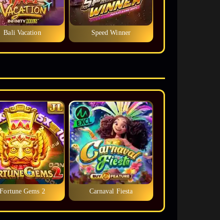
Bali Vacation
Speed Winner
Fortune Gems 2
Carnaval Fiesta