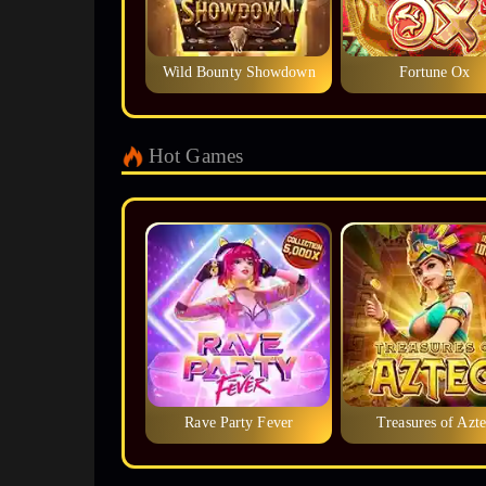
Wild Bounty Showdown
Fortune Ox
Hot Games
Rave Party Fever
Treasures of Azte