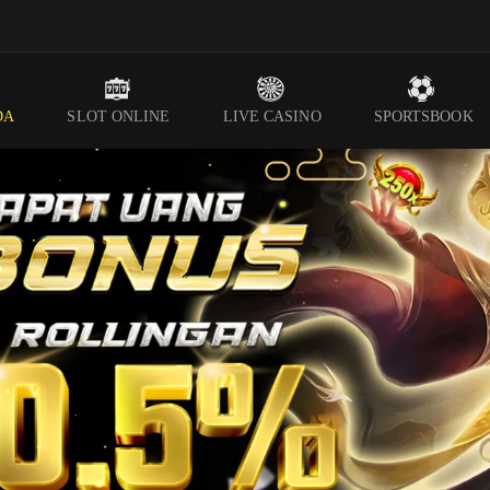
DA
SLOT ONLINE
LIVE CASINO
SPORTSBOOK