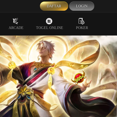
DAFTAR
LOGIN
ARCADE
TOGEL ONLINE
POKER