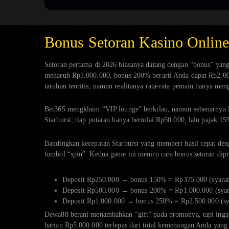
Bonus Setoran Kasino Online
Setoran pertama di 2026 biasanya datang dengan “bonus” yang 
menaruh Rp1.000.000, bonus 200% berarti Anda dapat Rp2.000.
taruhan teoritis, namun realitanya rata‑rata pemain hanya men
Bet365 mengklaim “VIP lounge” berkilau, namun sebenarnya la
Starburst; tiap putaran hanya bernilai Rp50.000, lalu pajak 1
Bandingkan kecepatan Starburst yang memberi hasil cepat denga
tombol “spin”. Kedua game ini meniru cara bonus setoran dipr
Deposit Rp250.000 → bonus 150% = Rp375.000 (syarat
Deposit Rp500.000 → bonus 200% = Rp1.000.000 (syar
Deposit Rp1.000.000 → bonus 250% = Rp2.500.000 (sya
Dewa88 berani menambahkan “gift” pada promonya, tapi ingat:
harian Rp5.000.000 terlepas dari total kemenangan Anda yang