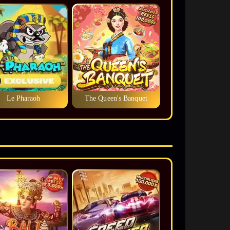
Le Pharaoh
The Queen's Banquet