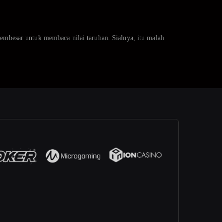
embesar untuk membaca nilai taruhan. Sialnya, itu malah