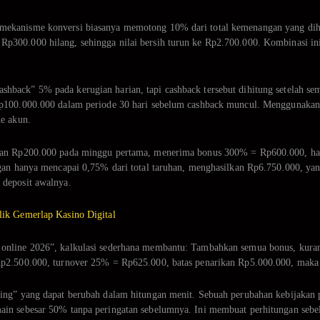
mekanisme konversi biasanya memotong 10% dari total kemenangan yang diha
p300.000 hilang, sehingga nilai bersih turun ke Rp2.700.000. Kombinasi ini
back” 5% pada kerugian harian, tapi cashback tersebut dihitung setelah sem
 Rp100.000.000 dalam periode 30 hari sebelum cashback muncul. Menggunaka
ke akun.
ikan Rp200.000 pada minggu pertama, menerima bonus 300% = Rp600.000, har
ngan hanya mencapai 0,75% dari total taruhan, menghasilkan Rp6.750.000, ya
 deposit awalnya.
lik Gemerlap Kasino Digital
 online 2026”, kalkulasi sederhana membantu: Tambahkan semua bonus, kuran
 Rp2.500.000, turnover 25% = Rp625.000, batas penarikan Rp5.000.000, maka 
ring” yang dapat berubah dalam hitungan menit. Sebuah perubahan kebijakan
ain sebesar 50% tanpa peringatan sebelumnya. Ini membuat perhitungan sebe