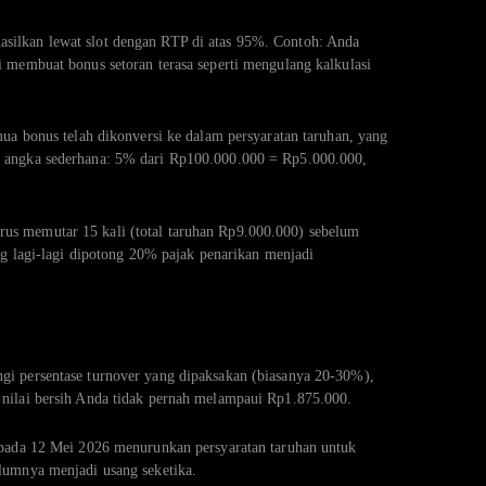
silkan lewat slot dengan RTP di atas 95%. Contoh: Anda
 membuat bonus setoran terasa seperti mengulang kalkulasi
ua bonus telah dikonversi ke dalam persyaratan taruhan, yang
n angka sederhana: 5% dari Rp100.000.000 = Rp5.000.000,
us memutar 15 kali (total taruhan Rp9.000.000) sebelum
ng lagi‑lagi dipotong 20% pajak penarikan menjadi
gi persentase turnover yang dipaksakan (biasanya 20‑30%),
nilai bersih Anda tidak pernah melampaui Rp1.875.000.
 pada 12 Mei 2026 menurunkan persyaratan taruhan untuk
lumnya menjadi usang seketika.