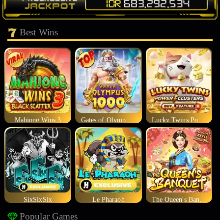
Best Wins
Mahjong Wins 3
Gates of Olympus 1000
Lucky Twins Power Clusters
SixSixSix
Le Pharaoh
The Queen's Banquet
Popular Games