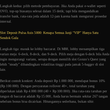
Langkah kedua: pilih metode pembayaran. Jika Anda pakai e‑wallet seperti
OVO, top‑up biasanya selesai dalam 15 detik; tapi bila mengandalkan
transfer bank, rata‑rata jeda adalah 12‑jam karena bank mengurusi prosedur
internal.
Slot Deposit Pulsa Axis 5000: Kenapa Semua Janji “VIP” Hanya Satu
Sendok Gula
Langkah tiga: masuk ke lobby baccarat. Di M88, lobby menampilkan tiga
varian meja: 6‑deck, 8‑deck, dan 9‑deck. Pilih meja dengan 6‑deck bila Anda
ingin mengurangi varians, serupa dengan memilih slot Gonzo’s Quest yang
lebih “steady” dibandingkan volatilitas tinggi pada jamak 5‑bagger di slot
lain.
Berikut contoh konkret: Anda deposit Rp 1.000.000, mendapat bonus 10%
(Rp 100.000). Dengan persyaratan rollover 40×, total taruhan yang
diperlukan ialah Rp 4.000.000 (40 × Rp 100.000). Jika rata‑rata taruhan per
tangan di baccarat adalah Rp 15.000, Anda harus bermain sekitar 267 tangan
sebelum bonus bisa dicairkan. Hitungannya sederhana, bukan sihir.