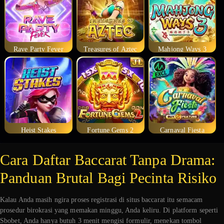
Rave Party Fever
Treasures of Aztec
Mahjong Ways 3
Heist Stakes
Fortune Gems 2
Carnaval Fiesta
Cara Daftar Baccarat Tanpa Drama:
Panduan Brutal Bagi Pecinta Risiko
Kalau Anda masih ngira proses registrasi di situs baccarat itu semacam
prosedur birokrasi yang memakan minggu, Anda keliru. Di platform seperti
Sbobet, Anda hanya butuh 3 menit mengisi formulir, menekan tombol