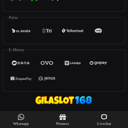
Pulsa
E-Money
©2025
Gilaslot168
. All rights reserved | 18+
Whatsapp
Promosi
Livechat