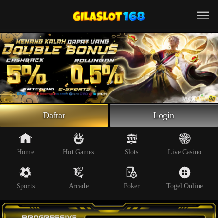
Beranda
Slot Online
Live Casino
Sportsbook
Arcade
Togel Online
Daftar
Login
Poker
Whatsapp
Home
Hot Games
Slots
Live Casino
Telegram
Sports
Arcade
Poker
Togel Online
Livechat