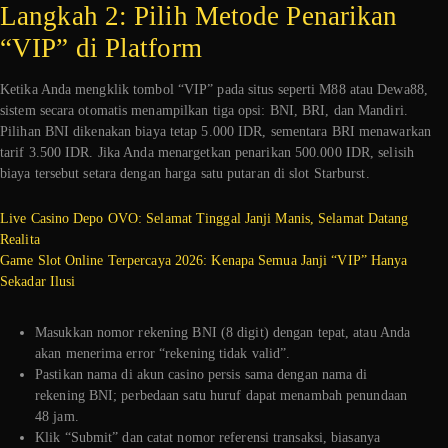
Langkah 2: Pilih Metode Penarikan
“VIP” di Platform
Ketika Anda mengklik tombol “VIP” pada situs seperti M88 atau Dewa88,
sistem secara otomatis menampilkan tiga opsi: BNI, BRI, dan Mandiri.
Pilihan BNI dikenakan biaya tetap 5.000 IDR, sementara BRI menawarkan
tarif 3.500 IDR. Jika Anda menargetkan penarikan 500.000 IDR, selisih
biaya tersebut setara dengan harga satu putaran di slot Starburst.
Live Casino Depo OVO: Selamat Tinggal Janji Manis, Selamat Datang
Realita
Game Slot Online Terpercaya 2026: Kenapa Semua Janji “VIP” Hanya
Sekadar Ilusi
Masukkan nomor rekening BNI (8 digit) dengan tepat, atau Anda
akan menerima error “rekening tidak valid”.
Pastikan nama di akun casino persis sama dengan nama di
rekening BNI; perbedaan satu huruf dapat menambah penundaan
48 jam.
Klik “Submit” dan catat nomor referensi transaksi, biasanya