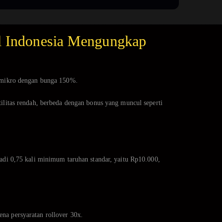
l Indonesia Mengungkap
n mikro dengan bunga 150%.
ilitas rendah, berbeda dengan bonus yang muncul seperti
adi 0,75 kali minimum taruhan standar, yaitu Rp10.000,
na persyaratan rollover 30x.