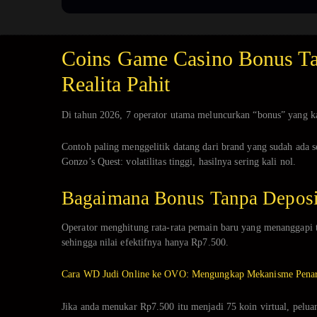
Coins Game Casino Bonus Ta
Realita Pahit
Di tahun 2026, 7 operator utama meluncurkan “bonus” yang ka
Contoh paling menggelitik datang dari brand yang sudah ada s
Gonzo’s Quest: volatilitas tinggi, hasilnya sering kali nol.
Bagaimana Bonus Tanpa Deposit
Operator menghitung rata‑rata pemain baru yang menanggapi t
sehingga nilai efektifnya hanya Rp7.500.
Cara WD Judi Online ke OVO: Mengungkap Mekanisme Penari
Jika anda menukar Rp7.500 itu menjadi 75 koin virtual, pelu