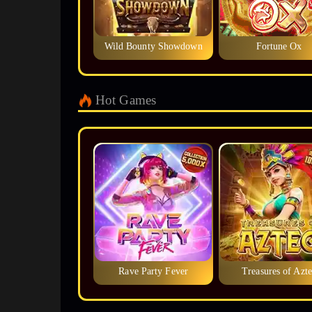
Wild Bounty Showdown
Fortune Ox
Hot Games
Rave Party Fever
Treasures of Azte