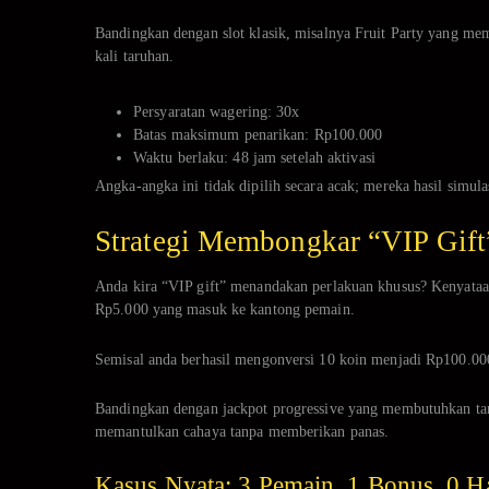
Bandingkan dengan slot klasik, misalnya Fruit Party yang memb
kali taruhan.
Persyaratan wagering: 30x
Batas maksimum penarikan: Rp100.000
Waktu berlaku: 48 jam setelah aktivasi
Angka‑angka ini tidak dipilih secara acak; mereka hasil simul
Strategi Membongkar “VIP Gift
Anda kira “VIP gift” menandakan perlakuan khusus? Kenyataa
Rp5.000 yang masuk ke kantong pemain.
Semisal anda berhasil mengonversi 10 koin menjadi Rp100.000,
Bandingkan dengan jackpot progressive yang membutuhkan taru
memantulkan cahaya tanpa memberikan panas.
Kasus Nyata: 3 Pemain, 1 Bonus, 0 Ha