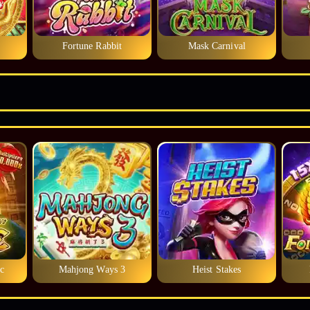
Fortune Rabbit
Mask Carnival
c
Mahjong Ways 3
Heist Stakes