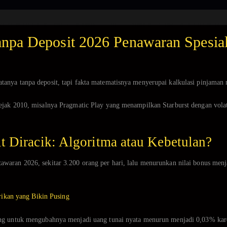
npa Deposit 2026 Penawaran Spesia
tanya tanpa deposit, tapi fakta matematisnya menyerupai kalkulasi pinjama
ejak 2010, misalnya Pragmatic Play yang menampilkan Starburst dengan volat
 Diracik: Algoritma atau Kebetulan?
awaran 2026, sekitar 3.200 orang per hari, lalu menurunkan nilai bonus menj
kan yang Bikin Pusing
ang untuk mengubahnya menjadi uang tunai nyata menurun menjadi 0,03% kare