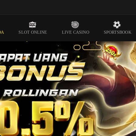
DA
SLOT ONLINE
LIVE CASINO
SPORTSBOOK