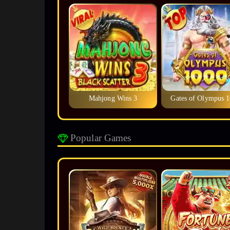
Mahjong Wins 3
Gates of Olympus 
Popular Games