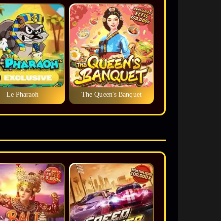
Le Pharaoh
The Queen's Banquet