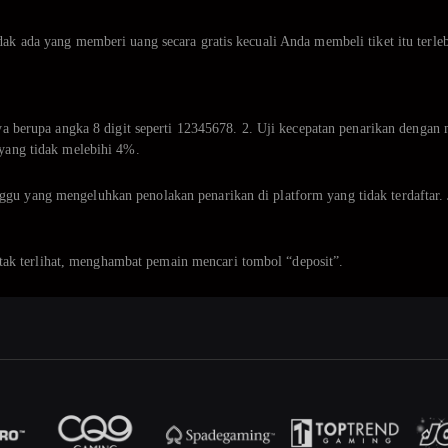
dak ada yang memberi uang secara gratis kecuali Anda membeli tiket itu terle
sanya berupa angka 8 digit seperti 12345678. 2. Uji kecepatan penarikan deng
 yang tidak melebihi 4%.
ggu yang mengeluhkan penolakan penarikan di platform yang tidak terdaftar.
ak terlihat, menghambat pemain mencari tombol “deposit”.