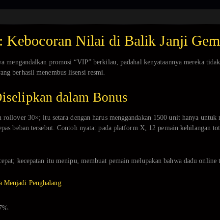
: Kebocoran Nilai di Balik Janji Gem
a mengandalkan promosi “VIP” berkilau, padahal kenyataannya mereka tidak lebi
ang berhasil menembus lisensi resmi.
Diselipkan dalam Bonus
 rollover 30×; itu setara dengan harus menggandakan 1500 unit hanya untuk 
pas beban tersebut. Contoh nyata: pada platform X, 12 pemain kehilangan tot
 cepat; kecepatan itu menipu, membuat pemain melupakan bahwa dadu online 
a Menjadi Penghalang
77%.