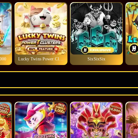
1000
Lucky Twins Power Clusters
SixSixSix