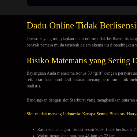
Dadu Online Tidak Berlisensi
Operator yang menyiapkan dadu online tidak berlisensi biasany
banyak pemain muda terjebak dalam skema itu dibandingkan y
Risiko Matematis yang Sering 
Bayangkan Anda menerima bonus 50 “gift” dengan persyaratan
setiap taruhan, butuh 450 putaran menang beruntun untuk mele
realistis.
Bandingkan dengan slot Starburst yang menghasilkan putaran
Slot mudah menang Indonesia: Kenapa Semua Birokrasi Hany
Rasio kemenangan: lisensi resmi 92%, tidak berlisensi 
Waktu penarikan: rata-rata 48 jam vs 72 jam.