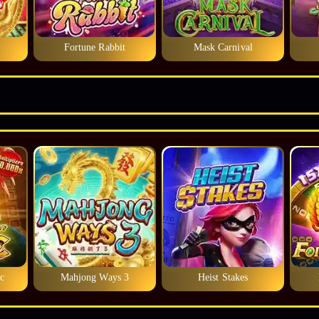
Fortune Rabbit
Mask Carnival
c
Mahjong Ways 3
Heist Stakes