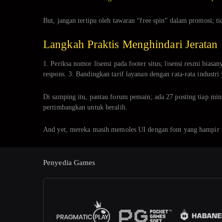
But, jangan tertipu oleh tawaran “free spin” dalam promosi; ti
Langkah Praktis Menghindari Jeratan
1. Periksa nomor lisensi pada footer situs; lisensi resmi bia
respons. 3. Bandingkan tarif layanan dengan rata‑rata industri
Di samping itu, pantau forum pemain; ada 27 posting tiap min
pertimbangkan untuk beralih.
And yet, mereka masih memoles UI dengan font yang hampir t
Penyedia Games