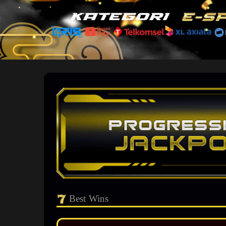
Best Wins