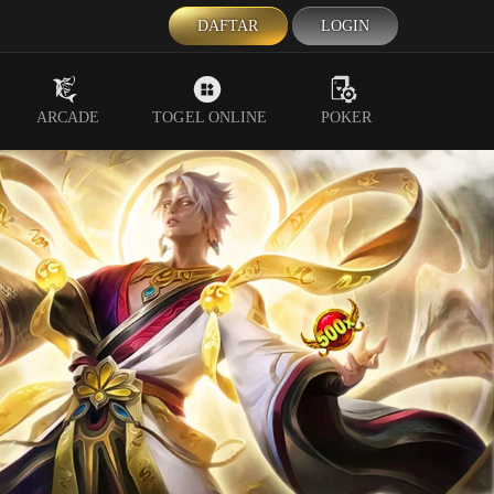
DAFTAR
LOGIN
ARCADE
TOGEL ONLINE
POKER