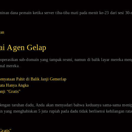
jaminan dana pemain ketika server tiba‑tiba mati pada menit ke‑23 dari sesi 
ran
kai Agen Gelap
operasikan sub‑domain yang tampak resmi, namun di balik layar mereka menga
ernal mereka.
enyataan Pahit di Balik Janji Gemerlap
yata Hanya Angka
nji “Gratis”
dengan taruhan dadu, Anda akan menyadari bahwa keduanya sama-sama menipu;
yang menghabiskan 5 juta rupiah pada dadu tidak berlisensi kehilangan rata‑
Gratis”