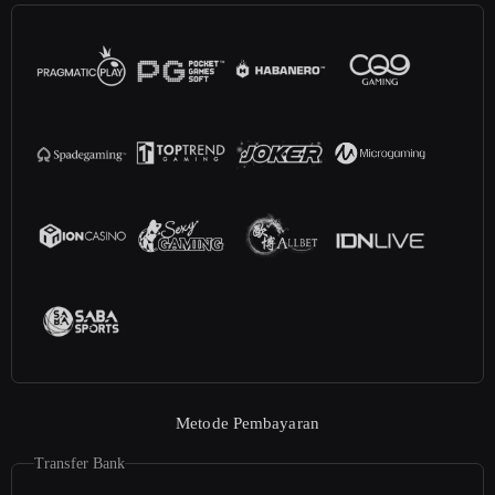
Metode Pembayaran
Transfer Bank