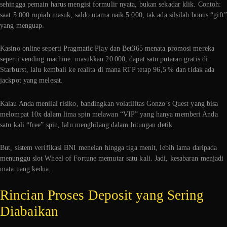
sehingga pemain harus mengisi formulir nyata, bukan sekadar klik. Contoh:
saat 5.000 rupiah masuk, saldo utama naik 5.000, tak ada silsilah bonus “gift”
yang menguap.
Kasino online seperti Pragmatic Play dan Bet365 menata promosi mereka
seperti vending machine: masukkan 20 000, dapat satu putaran gratis di
Starburst, lalu kembali ke realita di mana RTP tetap 96,5 % dan tidak ada
jackpot yang melesat.
Kalau Anda menilai risiko, bandingkan volatilitas Gonzo’s Quest yang bisa
melompat 10x dalam lima spin melawan “VIP” yang hanya memberi Anda
satu kali “free” spin, lalu menghilang dalam hitungan detik.
But, sistem verifikasi BNI menelan hingga tiga menit, lebih lama daripada
menunggu slot Wheel of Fortune memutar satu kali. Jadi, kesabaran menjadi
mata uang kedua.
Rincian Proses Deposit yang Sering
Diabaikan