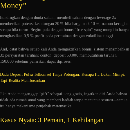
Money”
Bandingkan dengan dunia saham: membeli saham dengan leverage 2x
memberikan potensi keuntungan 20 % bila harga naik 10 %, namun kerugian
serupa bila turun. Begitu pula dengan bonus “free spin” yang mungkin hanya
menghasilkan 0,5 % profit pada permainan dengan volatilitas tinggi.
And, catat bahwa setiap kali Anda mengaktifkan bonus, sistem menambahkan
3x persyaratan taruhan; contoh: deposit 50.000 membutuhkan taruhan
150.000 sebelum penarikan dapat diproses.
Dadu Deposit Pulsa Telkomsel Tanpa Potongan: Kenapa Itu Bukan Mimpi,
Tapi Realita Membosankan
Jika Anda menganggap “gift” sebagai uang gratis, ingatkan diri Anda bahwa
tidak ada rumah amal yang memberi hadiah tanpa menuntut sesuatu—semua
itu hanya mekanisme penjebak matematika.
Kasus Nyata: 3 Pemain, 1 Kehilangan