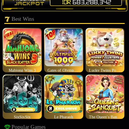
Best Wins
Mahjong Wins 3
Gates of Olympus 1000
Lucky Twins Power Clusters
SixSixSix
Le Pharaoh
The Queen's Banquet
Popular Games