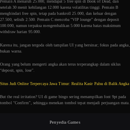
Pemain A menaruh 25.000, mendapat 5 free spin di Book of Dead, dan
setelah 30 menit kehilangan 12.000 karena volatilitas tinggi. Pemain B
menghindari free spin, tetap pada bankroll 25.000, dan keluar dengan
27.500, selisih 2.500. Pemain C mencoba “VIP lounge” dengan deposit
100.000, namun terpaksa mengembalikan 5.000 karena batas maksimum
withdraw harian 95.000.
Karena itu, jangan tergoda oleh tampilan UI yang bersinar; fokus pada angka,
bukan warna.
Orang yang belum mengerti angka akan terus terperangkap dalam siklus
“deposit, spin, lose”.
Situs Judi Online Terpercaya Jawa Timur: Realita Kasir Palsu di Balik Angka
But the real irritation? UI di game bingo sering menampilkan font 9pt pada
tombol “Confirm”, sehingga menekan tombol tepat menjadi perjuangan mata.
Penyedia Games