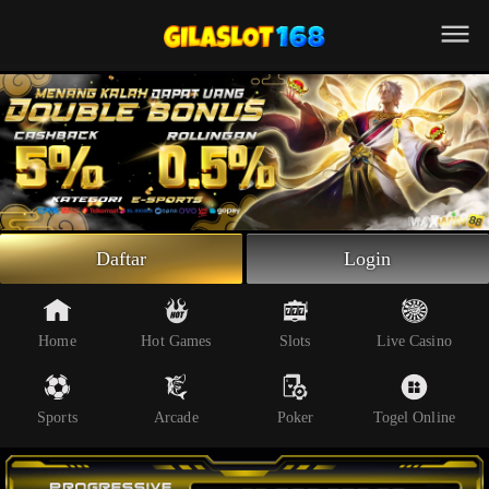
Beranda
Slot Online
Live Casino
Sportsbook
Arcade
Togel Online
Daftar
Login
Poker
Whatsapp
Home
Hot Games
Slots
Live Casino
Telegram
Sports
Arcade
Poker
Togel Online
Livechat