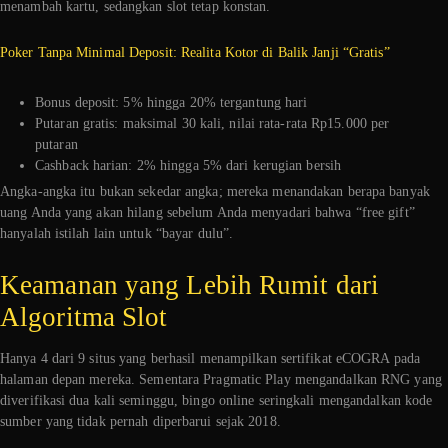
menambah kartu, sedangkan slot tetap konstan.
Poker Tanpa Minimal Deposit: Realita Kotor di Balik Janji “Gratis”
Bonus deposit: 5% hingga 20% tergantung hari
Putaran gratis: maksimal 30 kali, nilai rata-rata Rp15.000 per
putaran
Cashback harian: 2% hingga 5% dari kerugian bersih
Angka-angka itu bukan sekedar angka; mereka menandakan berapa banyak
uang Anda yang akan hilang sebelum Anda menyadari bahwa “free gift”
hanyalah istilah lain untuk “bayar dulu”.
Keamanan yang Lebih Rumit dari
Algoritma Slot
Hanya 4 dari 9 situs yang berhasil menampilkan sertifikat eCOGRA pada
halaman depan mereka. Sementara Pragmatic Play mengandalkan RNG yang
diverifikasi dua kali seminggu, bingo online seringkali mengandalkan kode
sumber yang tidak pernah diperbarui sejak 2018.