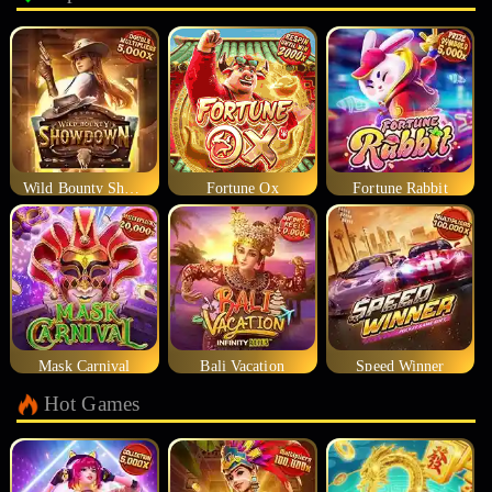
Wild Bounty Showdown
Fortune Ox
Fortune Rabbit
Mask Carnival
Bali Vacation
Speed Winner
Hot Games