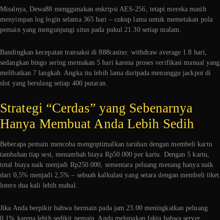
Misalnya, Dewa88 menggunakan enkripsi AES-256, tetapi mereka masih
menyimpan log login selama 365 hari – cukup lama untuk memetakan pola
pemain yang mengunjungi situs pada pukul 21.30 setiap malam.
Bandingkan kecepatan transaksi di 888casino: withdraw average 1.8 hari,
sedangkan bingo sering memakan 5 hari karena proses verifikasi manual yang
melibatkan 7 langkah. Angka itu lebih lama daripada menunggu jackpot di
slot yang berulang setiap 400 putaran.
Strategi “Cerdas” yang Sebenarnya
Hanya Membuat Anda Lebih Sedih
Beberapa pemain mencoba mengoptimalkan taruhan dengan membeli kartu
tambahan tiap sesi, menambah biaya Rp50.000 per kartu. Dengan 5 kartu,
total biaya naik menjadi Rp250.000, sementara peluang menang hanya naik
dari 0,5% menjadi 2,5% – sebuah kalkulasi yang setara dengan membeli tiket
lotere dua kali lebih mahal.
Jika Anda berpikir bahwa bermain pada jam 23.00 meningkatkan peluang
0,1% karena lebih sedikit pemain, Anda melupakan fakta bahwa server