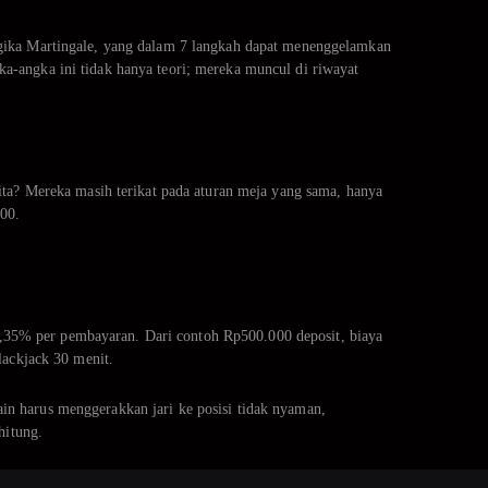
 logika Martingale, yang dalam 7 langkah dapat menenggelamkan
gka-angka ini tidak hanya teori; mereka muncul di riwayat
ta? Mereka masih terikat pada aturan meja yang sama, hanya
000.
 0,35% per pembayaran. Dari contoh Rp500.000 deposit, biaya
lackjack 30 menit.
ain harus menggerakkan jari ke posisi tidak nyaman,
hitung.