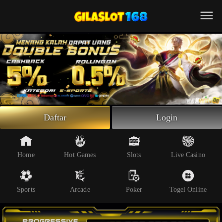
Beranda
Slot Online
Live Casino
Sportsbook
Arcade
Togel Online
Daftar
Login
Poker
Whatsapp
Home
Hot Games
Slots
Live Casino
Telegram
Sports
Arcade
Poker
Togel Online
Livechat