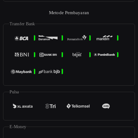
Metode Pembayaran
Transfer Bank
Pulsa
E-Money