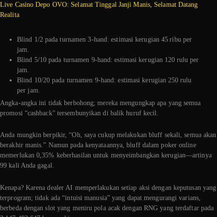
Live Casino Depo OVO: Selamat Tinggal Janji Manis, Selamat Datang
Realita
Blind 1/2 pada turnamen 3‑hand: estimasi kerugian 45 ribu per
jam.
Blind 5/10 pada turnamen 9‑hand: estimasi kerugian 120 rulu per
jam.
Blind 10/20 pada turnamen 9‑hand: estimasi kerugian 250 rulu
per jam.
Angka‑angka ini tidak berbohong; mereka mengungkap apa yang semua
promosi “cashback” tersembunyikan di balik huruf kecil.
Anda mungkin berpikir, “Oh, saya cukup melakukan bluff sekali, semua akan
berakhir manis.” Namun pada kenyataannya, bluff dalam poker online
memerlukan 0,35% keberhasilan untuk menyeimbangkan kerugian—artinya
99 kali Anda gagal.
Kenapa? Karena dealer AI memperlakukan setiap aksi dengan keputusan yang
terprogram; tidak ada “intuisi manusia” yang dapat mengurangi varians,
berbeda dengan slot yang meniru pola acak dengan RNG yang terdaftar pada