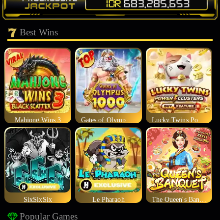
Best Wins
Mahjong Wins 3
Gates of Olympus 1000
Lucky Twins Power Clusters
SixSixSix
Le Pharaoh
The Queen's Banquet
Popular Games