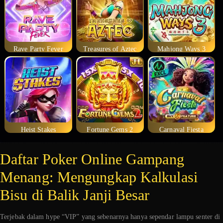
Rave Party Fever
Treasures of Aztec
Mahjong Ways 3
Heist Stakes
Fortune Gems 2
Carnaval Fiesta
Daftar Poker Online Gampang
Menang: Mengungkap Kalkulasi
Bisu di Balik Janji Besar
Terjebak dalam hype “VIP” yang sebenarnya hanya sependar lampu senter di