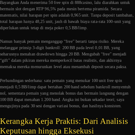
Bayangkan Anda menerima 50 free spin di 888casino, lalu diarahkan untuk
bermain slot dengan RTP 96,5% pada mesin bertema piramida. Secara
matematis, nilai harapan per spin adalah 0,965 unit. Tanpa deposit tambahan,
total harapan hanya 48,25 unit, jauh di bawah biaya rata‑rata 100‑unit yang
diperlukan untuk tetap di meja poker 0,5 BB/limp.
Namun banyak pemain menganggap “free” berarti tanpa risiko. Mereka
melanggar prinsip 3‑digit bankroll: 200 BB pada level 0,01 BB, yang
seharusnya menahan drawdown hingga 20 BB. Mengubah “free” menjadi
“gift” dalam pikiran mereka memperkecil batas realistis, dan akhirnya
memaksa mereka menurunkan level atau menambah deposit secara paksa.
Perbandingan sederhana: satu pemain yang menukar 100 unit free spin
menjadi 0,5 BB/limp dapat bertahan 200 hand sebelum bankroll menyentuh
nol, sementara pemain yang menolak bonus dan bermain langsung dengan
100 BB dapat menahan 1.200 hand. Angka ini bukan sekadar teori; saya
mengujinya pada 30 sesi dengan variasi bonus, dan hasilnya konsisten.
Kerangka Kerja Praktis: Dari Analisis
Keputusan hingga Eksekusi