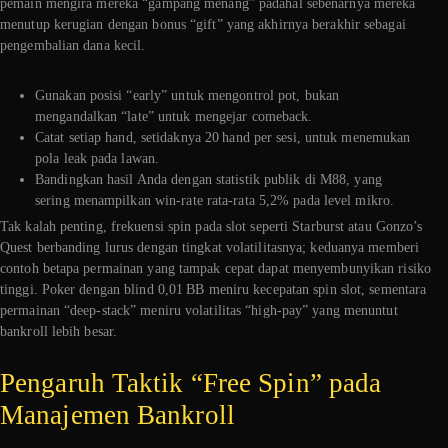
pemain mengira mereka “gampang menang” padahal sebenarnya mereka
menutup kerugian dengan bonus “gift” yang akhirnya berakhir sebagai
pengembalian dana kecil.
Gunakan posisi “early” untuk mengontrol pot, bukan
mengandalkan “late” untuk mengejar comeback.
Catat setiap hand, setidaknya 20 hand per sesi, untuk menemukan
pola leak pada lawan.
Bandingkan hasil Anda dengan statistik publik di M88, yang
sering menampilkan win‑rate rata‑rata 5,2% pada level mikro.
Tak kalah penting, frekuensi spin pada slot seperti Starburst atau Gonzo’s
Quest berbanding lurus dengan tingkat volatilitasnya; keduanya memberi
contoh betapa permainan yang tampak cepat dapat menyembunyikan risiko
tinggi. Poker dengan blind 0,01 BB meniru kecepatan spin slot, sementara
permainan “deep‑stack” meniru volatilitas “high‑pay” yang menuntut
bankroll lebih besar.
Pengaruh Taktik “Free Spin” pada
Manajemen Bankroll