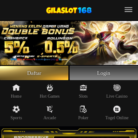
Beranda
Slot Online
Live Casino
Sportsbook
Arcade
Togel Online
Daftar
Login
Poker
Whatsapp
Home
Hot Games
Slots
Live Casino
Telegram
Sports
Arcade
Poker
Togel Online
Livechat