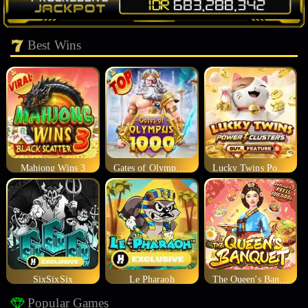
Best Wins
Mahjong Wins 3
Gates of Olympus 1000
Lucky Twins Power Clusters
SixSixSix
Le Pharaoh
The Queen's Banquet
Popular Games