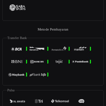
Metode Pembayaran
Transfer Bank
Pulsa