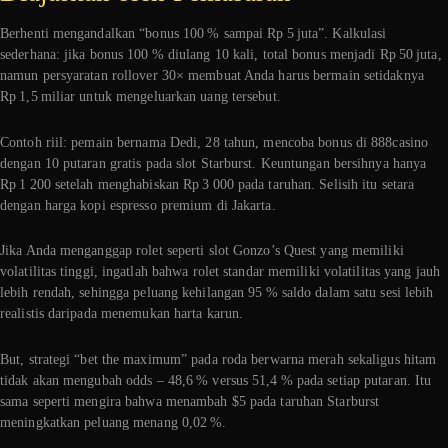
Berhenti mengandalkan “bonus 100 % sampai Rp 5 juta”. Kalkulasi
sederhana: jika bonus 100 % diulang 10 kali, total bonus menjadi Rp 50 juta,
namun persyaratan rollover 30× membuat Anda harus bermain setidaknya
Rp 1,5 miliar untuk mengeluarkan uang tersebut.
Contoh riil: pemain bernama Dedi, 28 tahun, mencoba bonus di 888casino
dengan 10 putaran gratis pada slot Starburst. Keuntungan bersihnya hanya
Rp 1 200 setelah menghabiskan Rp 3 000 pada taruhan. Selisih itu setara
dengan harga kopi espresso premium di Jakarta.
Jika Anda menganggap rolet seperti slot Gonzo’s Quest yang memiliki
volatilitas tinggi, ingatlah bahwa rolet standar memiliki volatilitas yang jauh
lebih rendah, sehingga peluang kehilangan 95 % saldo dalam satu sesi lebih
realistis daripada menemukan harta karun.
But, strategi “bet the maximum” pada roda berwarna merah sekaligus hitam
tidak akan mengubah odds – 48,6 % versus 51,4 % pada setiap putaran. Itu
sama seperti mengira bahwa menambah $5 pada taruhan Starburst
meningkatkan peluang menang 0,02 %.