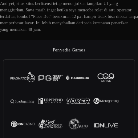
And yet, situs-situs berlisensi tetap menonjolkan tampilan UI yang
menggiurkan. Saya masih ingat ketika saya mencoba rolet di satu operator
terdaftar, tombol “Place Bet” berukuran 12 px, hampir tidak bisa dibaca tanpa
memperbesar layar. Ini lebih menyebalkan daripada kecepatan penarikan
yang memakan 48 jam.
Penyedia Games