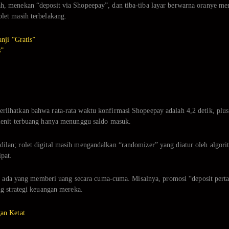
, menekan “deposit via Shopeepay”, dan tiba-tiba layar berwarna oranye meny
let masih terbelakang.
nji “Gratis”
s”
ihatkan bahwa rata-rata waktu konfirmasi Shopeepay adalah 4,2 detik, plus 1
menit terbuang hanya menunggu saldo masuk.
lan; rolet digital masih mengandalkan “randomizer” yang diatur oleh algori
pat.
idak ada yang memberi uang secara cuma‑cuma. Misalnya, promosi “deposit per
ng strategi keuangan mereka.
an Ketat