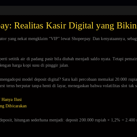
y: Realitas Kasir Digital yang Bikin 
perator yang nekat mengklaim “VIP” lewat Shopeepay. Dan kenyataannya, seba
rti setitik air di padang pasir bila diubah menjadi saldo nyata. Tetapi pe
engan harga kopi susu di pinggir jalan.
engadopsi model deposit digital? Satu kali percobaan memakai 20.000 rupiah
st terus berputar tanpa henti di layar, menegaskan bahwa volatilitas slot tak 
 Hanya Ilusi
ang Dibicarakan
deposit, hitungan sederhana menjadi: deposit 200.000 rupiah × 1,2% = 2.400 r