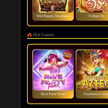
Wild Bounty Showdown
Fortune Ox
Hot Games
Rave Party Fever
Treasures of Azte