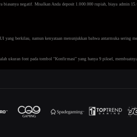
ya biasanya negatif. Misalkan Anda deposit 1.000.000 rupiah, biaya admin 15
 UI yang berkilau, namun kenyataan menunjukkan bahwa antarmuka sering me
alah ukuran font pada tombol “Konfirmasi” yang hanya 9 piksel, membuatnya h