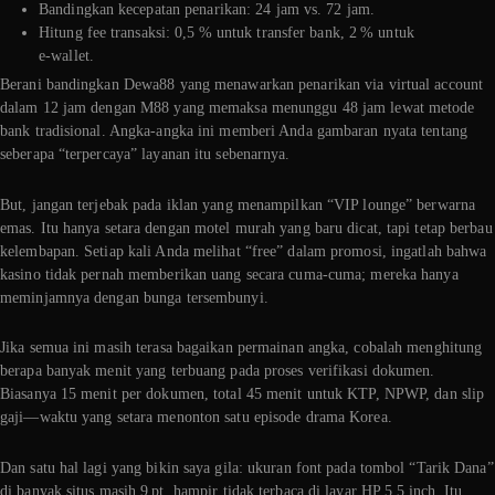
Bandingkan kecepatan penarikan: 24 jam vs. 72 jam.
Hitung fee transaksi: 0,5 % untuk transfer bank, 2 % untuk
e‑wallet.
Berani bandingkan Dewa88 yang menawarkan penarikan via virtual account
dalam 12 jam dengan M88 yang memaksa menunggu 48 jam lewat metode
bank tradisional. Angka-angka ini memberi Anda gambaran nyata tentang
seberapa “terpercaya” layanan itu sebenarnya.
But, jangan terjebak pada iklan yang menampilkan “VIP lounge” berwarna
emas. Itu hanya setara dengan motel murah yang baru dicat, tapi tetap berbau
kelembapan. Setiap kali Anda melihat “free” dalam promosi, ingatlah bahwa
kasino tidak pernah memberikan uang secara cuma‑cuma; mereka hanya
meminjamnya dengan bunga tersembunyi.
Jika semua ini masih terasa bagaikan permainan angka, cobalah menghitung
berapa banyak menit yang terbuang pada proses verifikasi dokumen.
Biasanya 15 menit per dokumen, total 45 menit untuk KTP, NPWP, dan slip
gaji—waktu yang setara menonton satu episode drama Korea.
Dan satu hal lagi yang bikin saya gila: ukuran font pada tombol “Tarik Dana”
di banyak situs masih 9 pt, hampir tidak terbaca di layar HP 5,5 inch. Itu