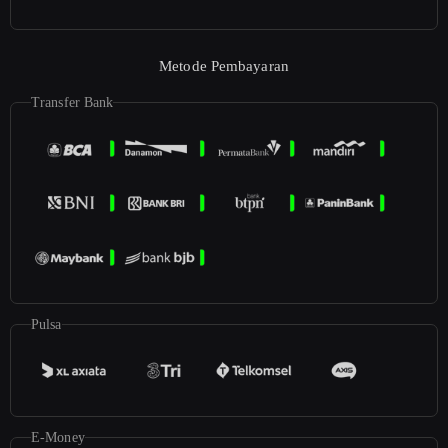
Metode Pembayaran
Transfer Bank
Pulsa
E-Money