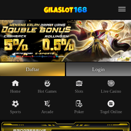
Beranda
Slot Online
Live Casino
Sportsbook
Arcade
Togel Online
Daftar
Login
Poker
Whatsapp
Home
Hot Games
Slots
Live Casino
Telegram
Sports
Arcade
Poker
Togel Online
Livechat