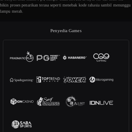
bikin proses penarikan terasa seperti menebak kode rahasia sambil menunggu
lampu merah.
Penyedia Games