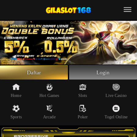
Beranda
Slot Online
Live Casino
Sportsbook
Arcade
Togel Online
Daftar
Login
Poker
Whatsapp
Home
Hot Games
Slots
Live Casino
Telegram
Sports
Arcade
Poker
Togel Online
Livechat