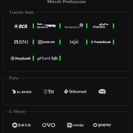
Metode Pembayaran
Transfer Bank
Pulsa
E-Money