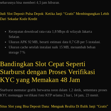
seharusnya bisa memberi 4,5 jam hiburan.
Judi Slot Deposit Pulsa Depok: Ketika Janji “Gratis” Membingungkan Lebih
Dari Sekadar Kode Kredit
Kecepatan download rata‑rata 1,8 Mbps di wilayah Jakarta
Selatan.
Ukuran APK 92 MB, berarti estimasi data 0,7 GB per 5 instalasi.
Ukuran cache setelah instalasi naik 15 MB, menambah beban
storage 7 %
Bandingkan Slot Cepat Seperti
Starburst dengan Proses Verifikasi
KYC yang Memakan 48 Jam
Starburst memutar grafik berwarna neon dalam 1,2 detik, sementara proses
KYC menunggu verifikasi foto KTP selama 2 hari, 14 jam, 23 menit.
Situs Slot yang Bisa Deposit Dana: Menguak Realita Di Balik Janji “Gratis”