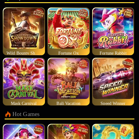
Wild Bounty Showdown
Fortune Ox
Fortune Rabbit
Mask Carnival
Bali Vacation
Speed Winner
Hot Games