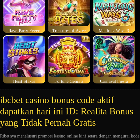
Rave Party Fever
Treasures of Aztec
Mahjong Ways 3
Heist Stakes
Fortune Gems 2
Carnaval Fiesta
ibcbet casino bonus code aktif
dapatkan hari ini ID: Realita Bonus
yang Tidak Pernah Gratis
Ribetnya menelusuri promosi kasino online kini setara dengan mengurai kode