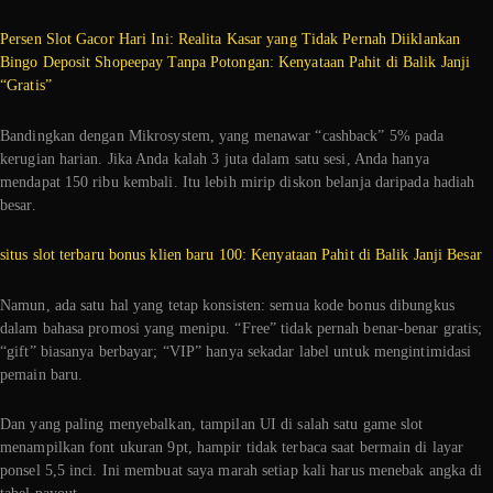
Persen Slot Gacor Hari Ini: Realita Kasar yang Tidak Pernah Diiklankan
Bingo Deposit Shopeepay Tanpa Potongan: Kenyataan Pahit di Balik Janji
“Gratis”
Bandingkan dengan Mikrosystem, yang menawar “cashback” 5% pada
kerugian harian. Jika Anda kalah 3 juta dalam satu sesi, Anda hanya
mendapat 150 ribu kembali. Itu lebih mirip diskon belanja daripada hadiah
besar.
situs slot terbaru bonus klien baru 100: Kenyataan Pahit di Balik Janji Besar
Namun, ada satu hal yang tetap konsisten: semua kode bonus dibungkus
dalam bahasa promosi yang menipu. “Free” tidak pernah benar-benar gratis;
“gift” biasanya berbayar; “VIP” hanya sekadar label untuk mengintimidasi
pemain baru.
Dan yang paling menyebalkan, tampilan UI di salah satu game slot
menampilkan font ukuran 9pt, hampir tidak terbaca saat bermain di layar
ponsel 5,5 inci. Ini membuat saya marah setiap kali harus menebak angka di