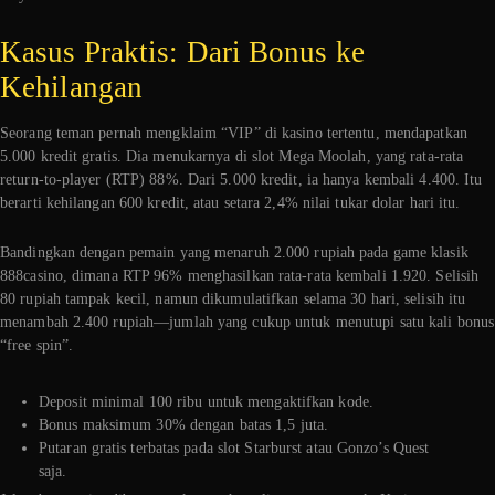
Kasus Praktis: Dari Bonus ke
Kehilangan
Seorang teman pernah mengklaim “VIP” di kasino tertentu, mendapatkan
5.000 kredit gratis. Dia menukarnya di slot Mega Moolah, yang rata‑rata
return‑to‑player (RTP) 88%. Dari 5.000 kredit, ia hanya kembali 4.400. Itu
berarti kehilangan 600 kredit, atau setara 2,4% nilai tukar dolar hari itu.
Bandingkan dengan pemain yang menaruh 2.000 rupiah pada game klasik
888casino, dimana RTP 96% menghasilkan rata‑rata kembali 1.920. Selisih
80 rupiah tampak kecil, namun dikumulatifkan selama 30 hari, selisih itu
menambah 2.400 rupiah—jumlah yang cukup untuk menutupi satu kali bonus
“free spin”.
Deposit minimal 100 ribu untuk mengaktifkan kode.
Bonus maksimum 30% dengan batas 1,5 juta.
Putaran gratis terbatas pada slot Starburst atau Gonzo’s Quest
saja.