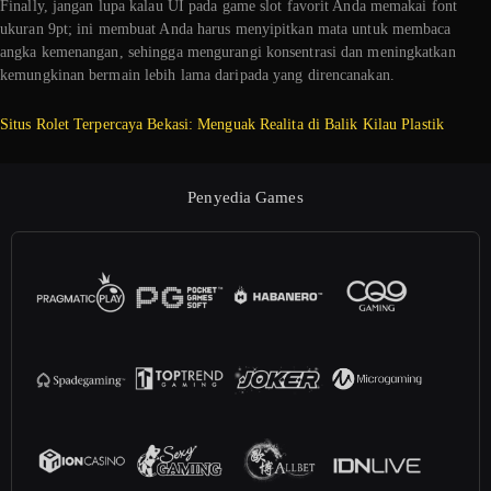
Finally, jangan lupa kalau UI pada game slot favorit Anda memakai font
ukuran 9pt; ini membuat Anda harus menyipitkan mata untuk membaca
angka kemenangan, sehingga mengurangi konsentrasi dan meningkatkan
kemungkinan bermain lebih lama daripada yang direncanakan.
Situs Rolet Terpercaya Bekasi: Menguak Realita di Balik Kilau Plastik
Penyedia Games