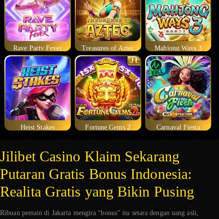
Rave Party Fever
Treasures of Aztec
Mahjong Ways 3
Heist Stakes
Fortune Gems 2
Carnaval Fiesta
Jilibet Casino Klaim Sekarang
Putaran Gratis Bonus Indonesia:
Realita Gratis yang Bikin Pusing
Ribuan pemain di Jakarta mengira “bonus” itu setara dengan uang asli,