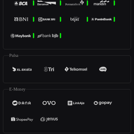
Pulsa
E-Money