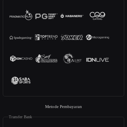
Metode Pembayaran
Transfer Bank