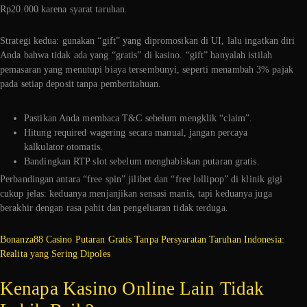
Rp20.000 karena syarat taruhan.
Strategi kedua: gunakan “gift” yang dipromosikan di UI, lalu ingatkan diri
Anda bahwa tidak ada yang “gratis” di kasino. “gift” hanyalah istilah
pemasaran yang menutupi biaya tersembunyi, seperti menambah 3% pajak
pada setiap deposit tanpa pemberitahuan.
Pastikan Anda membaca T&C sebelum mengklik “claim”.
Hitung required wagering secara manual, jangan percaya
kalkulator otomatis.
Bandingkan RTP slot sebelum menghabiskan putaran gratis.
Perbandingan antara “free spin” jilibet dan “free lollipop” di klinik gigi
cukup jelas: keduanya menjanjikan sensasi manis, tapi keduanya juga
berakhir dengan rasa pahit dan pengeluaran tidak terduga.
Bonanza88 Casino Putaran Gratis Tanpa Persyaratan Taruhan Indonesia:
Realita yang Sering Dipoles
Kenapa Kasino Online Lain Tidak