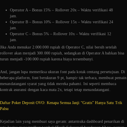
Operator A – Bonus 15% – Rollover 20x – Waktu verifikasi 48
jam.
Operator B – Bonus 10% – Rollover 15x – Waktu verifikasi 24
jam.
Operator C – Bonus 5% – Rollover 10x – Waktu verifikasi 12
jam.
Jika Anda menukar 2.000.000 rupiah di Operator C, nilai bersih setelah
rollover akan menjadi 300.000 rupiah, sedangkan di Operator A bahkan bisa
turun menjadi -100.000 rupiah karena biaya tersembunyi.
And, jangan lupa memeriksa ukuran font pada kotak centang persetujuan. Di
beberapa platform, font berukuran 9 pt, hampir tak terbaca, membuat pemain
menandatangani syarat yang tidak mereka pahami. Ini seperti membaca
kontrak asuransi dengan kaca mata 2x, tetapi tetap menandatangani.
Daftar Poker Deposit OVO: Kenapa Semua Janji “Gratis” Hanya Satu Trik
Palsu
Kejadian lain yang membuat saya geram: antarmuka dashboard penarikan di