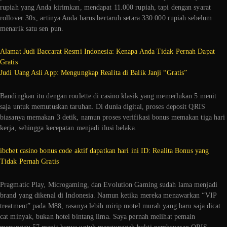
rupiah yang Anda kirimkan, mendapat 11.000 rupiah, tapi dengan syarat
rollover 30x, artinya Anda harus bertaruh setara 330.000 rupiah sebelum
menarik satu sen pun.
Alamat Judi Baccarat Resmi Indonesia: Kenapa Anda Tidak Pernah Dapat
Gratis
Judi Uang Asli App: Mengungkap Realita di Balik Janji “Gratis”
Bandingkan itu dengan roulette di casino klasik yang memerlukan 5 menit
saja untuk memutuskan taruhan. Di dunia digital, proses deposit QRIS
biasanya memakan 3 detik, namun proses verifikasi bonus memakan tiga hari
kerja, sehingga kecepatan menjadi ilusi belaka.
ibcbet casino bonus code aktif dapatkan hari ini ID: Realita Bonus yang
Tidak Pernah Gratis
Pragmatic Play, Microgaming, dan Evolution Gaming sudah lama menjadi
brand yang dikenal di Indonesia. Namun ketika mereka menawarkan “VIP
treatment” pada M88, rasanya lebih mirip motel murah yang baru saja dicat
cat minyak, bukan hotel bintang lima. Saya pernah melihat pemain