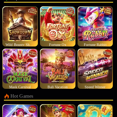
Wild Bounty Showdown
Fortune Ox
Fortune Rabbit
Mask Carnival
Bali Vacation
Speed Winner
Hot Games