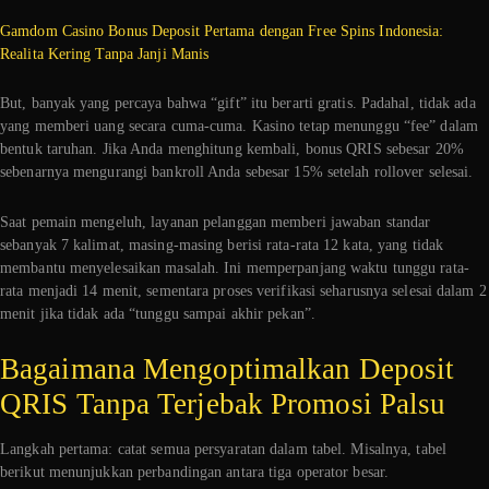
Gamdom Casino Bonus Deposit Pertama dengan Free Spins Indonesia:
Realita Kering Tanpa Janji Manis
But, banyak yang percaya bahwa “gift” itu berarti gratis. Padahal, tidak ada
yang memberi uang secara cuma-cuma. Kasino tetap menunggu “fee” dalam
bentuk taruhan. Jika Anda menghitung kembali, bonus QRIS sebesar 20%
sebenarnya mengurangi bankroll Anda sebesar 15% setelah rollover selesai.
Saat pemain mengeluh, layanan pelanggan memberi jawaban standar
sebanyak 7 kalimat, masing-masing berisi rata-rata 12 kata, yang tidak
membantu menyelesaikan masalah. Ini memperpanjang waktu tunggu rata-
rata menjadi 14 menit, sementara proses verifikasi seharusnya selesai dalam 2
menit jika tidak ada “tunggu sampai akhir pekan”.
Bagaimana Mengoptimalkan Deposit
QRIS Tanpa Terjebak Promosi Palsu
Langkah pertama: catat semua persyaratan dalam tabel. Misalnya, tabel
berikut menunjukkan perbandingan antara tiga operator besar.