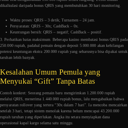
dikalkulasi daripada bonus QRIS yang membutuhkan 30 hari monitoring.
Waktu proses: QRIS – 3 detik; Turnamen – 24 jam.
Persyaratan: QRIS – 30x; CashBack – 0x.
Keuntungan bersih: QRIS – negatif; CashBack – positif.
3. Perhatikan batas maksimum. Beberapa kasino membatasi bonus QRIS pada
250.000 rupiah, padahal pemain dengan deposit 5.000.000 akan kehilangan
potensi keuntungan ekstra 200.000 rupiah yang seharusnya bisa dipakai untuk
taruhan lebih banyak.
Kesalahan Umum Pemula yang
Menyukai “Gift” Tanpa Batas
Contoh konkret: Seorang pemain baru mengirimkan 1.200.000 rupiah
melalui QRIS, menerima 1.440.000 rupiah bonus, lalu mengabaikan bahwa
persyaratan rollover yang tertera “30x dalam 7 hari”. Ia mencoba mencairkan
setelah 3 hari, tetapi sistem menolak karena belum mencapai 43.200.000
rupiah taruhan yang diperlukan. Angka itu setara menyiapkan dana
operasional kapal kargo selama satu minggu.