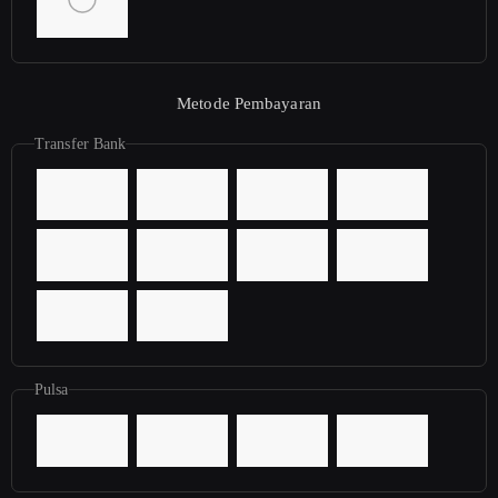
Metode Pembayaran
Transfer Bank
Pulsa