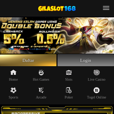
Beranda
Slot Online
Live Casino
Sportsbook
Arcade
Togel Online
Daftar
Login
Poker
Whatsapp
Home
Hot Games
Slots
Live Casino
Telegram
Sports
Arcade
Poker
Togel Online
Livechat