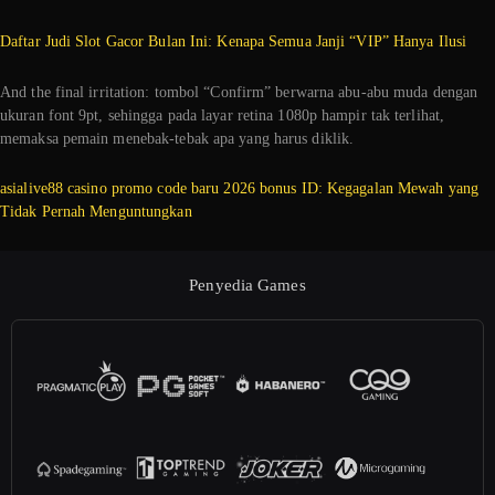
Daftar Judi Slot Gacor Bulan Ini: Kenapa Semua Janji “VIP” Hanya Ilusi
And the final irritation: tombol “Confirm” berwarna abu-abu muda dengan
ukuran font 9pt, sehingga pada layar retina 1080p hampir tak terlihat,
memaksa pemain menebak‑tebak apa yang harus diklik.
asialive88 casino promo code baru 2026 bonus ID: Kegagalan Mewah yang
Tidak Pernah Menguntungkan
Penyedia Games