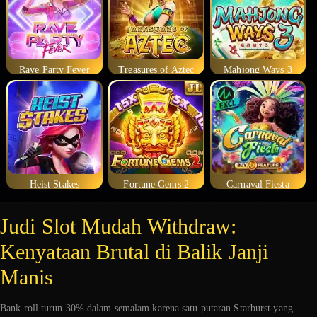
Rave Party Fever
Treasures of Aztec
Mahjong Ways 3
Heist Stakes
Fortune Gems 2
Carnaval Fiesta
Judi Slot Mudah Withdraw:
Kenyataan Brutal di Balik Janji
Manis
Bank roll turun 30% dalam semalam karena satu putaran Starburst yang