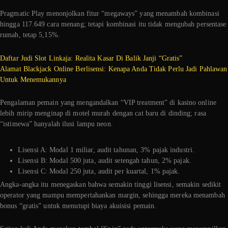
Pragmatic Play menonjolkan fitur “megaways” yang menambah kombinasi
hingga 117.649 cara menang; tetapi kombinasi itu tidak mengubah persentase
rumah, tetap 5,15%.
Daftar Judi Slot Linkaja: Realita Kasar Di Balik Janji “Gratis”
Alamat Blackjack Online Berlisensi: Kenapa Anda Tidak Perlu Jadi Pahlawan
Untuk Menemukannya
Pengalaman pemain yang mengandalkan “VIP treatment” di kasino online
lebih mirip menginap di motel murah dengan cat baru di dinding; rasa
“istimewa” hanyalah ilusi lampu neon.
Lisensi A: Modal 1 miliar, audit tahunan, 3% pajak industri.
Lisensi B: Modal 500 juta, audit setengah tahun, 2% pajak.
Lisensi C: Modal 250 juta, audit per kuartal, 1% pajak.
Angka-angka itu menegaskan bahwa semakin tinggi lisensi, semakin sedikit
operator yang mampu mempertahankan margin, sehingga mereka menambah
bonus “gratis” untuk menutupi biaya akuisisi pemain.