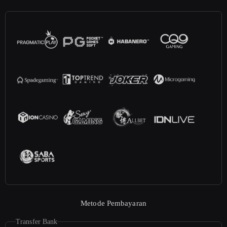
Metode Pembayaran
Transfer Bank