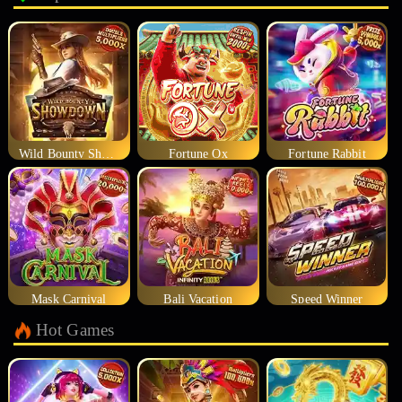
Wild Bounty Showdown
Fortune Ox
Fortune Rabbit
Mask Carnival
Bali Vacation
Speed Winner
Hot Games