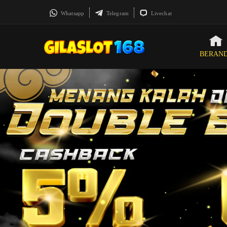
Whatsapp
Telegram
Livechat
BERAN