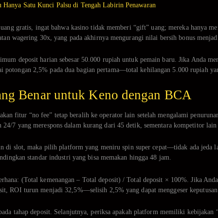
u Hanya Satu Kunci Palsu di Tengah Labirin Penawaran
i uang gratis, ingat bahwa kasino tidak memberi “gift” uang; mereka hanya m
aratan wagering 30x, yang pada akhirnya mengurangi nilai bersih bonus menjad
simum deposit harian sebesar 50.000 rupiah untuk pemain baru. Jika Anda me
 potongan 2,5% pada dua bagian pertama—total kehilangan 5.000 rupiah yang
ang Benar untuk Keno dengan BCA
 fitur “no fee” tetap beralih ke operator lain setelah mengalami penurunan
n 24/7 yang merespons dalam kurang dari 45 detik, sementara kompetitor lain
in di slot, maka pilih platform yang meniru spin super cepat—tidak ada jed
bandingkan standar industri yang bisa memakan hingga 48 jam.
erhana: (Total kemenangan – Total deposit) / Total deposit × 100%. Jika A
sit, ROI turun menjadi 32,5%—selisih 2,5% yang dapat menggeser keputusan
pada tahap deposit. Selanjutnya, periksa apakah platform memiliki kebijakan “