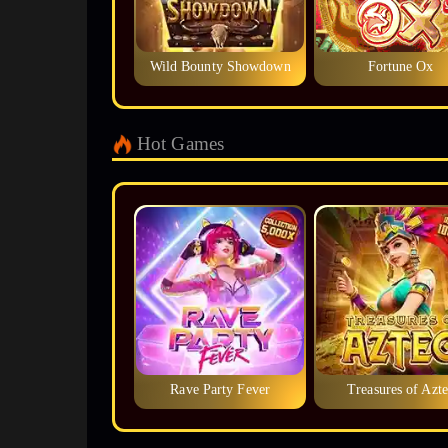
Wild Bounty Showdown
Fortune Ox
Hot Games
Rave Party Fever
Treasures of Azte