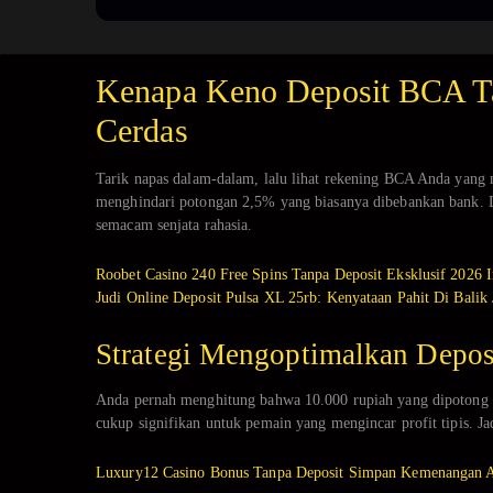
Kenapa Keno Deposit BCA Tanp
Cerdas
Tarik napas dalam-dalam, lalu lihat rekening BCA Anda yang 
menghindari potongan 2,5% yang biasanya dibebankan bank. D
semacam senjata rahasia.
Roobet Casino 240 Free Spins Tanpa Deposit Eksklusif 2026 
Judi Online Deposit Pulsa XL 25rb: Kenyataan Pahit Di Balik J
Strategi Mengoptimalkan Depo
Anda pernah menghitung bahwa 10.000 rupiah yang dipotong 2
cukup signifikan untuk pemain yang mengincar profit tipis. 
Luxury12 Casino Bonus Tanpa Deposit Simpan Kemenangan Anda