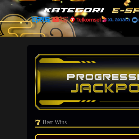
Best Wins