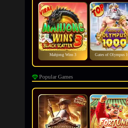
Mahjong Wins 3
Gates of Olympus 
Popular Games