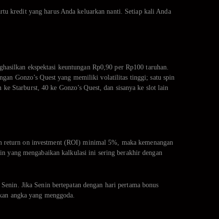
rtu kredit yang harus Anda keluarkan nanti. Setiap kali Anda
nghasilkan ekspektasi keuntungan Rp0,90 per Rp100 taruhan.
an Gonzo’s Quest yang memiliki volatilitas tinggi; satu spin
ke Starburst, 40 ke Gonzo’s Quest, dan sisanya ke slot lain
tkan return on investment (ROI) minimal 5%, maka kemenangan
n yang mengabaikan kalkulasi ini sering berakhir dengan
i Senin. Jika Senin bertepatan dengan hari pertama bonus
ukan angka yang menggoda.