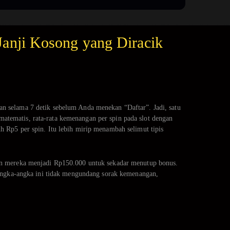
 Janji Kosong yang Diracik
kan selama 7 detik sebelum Anda menekan “Daftar”. Jadi, satu
tematis, rata‑rata kemenangan per spin pada slot dengan
uh Rp5 per spin. Itu lebih mirip menambah selimut tipis
an mereka menjadi Rp150.000 untuk sekadar menutup bonus.
 Angka‑angka ini tidak mengundang sorak kemenangan,