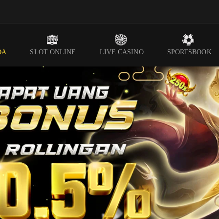
DA
SLOT ONLINE
LIVE CASINO
SPORTSBOOK