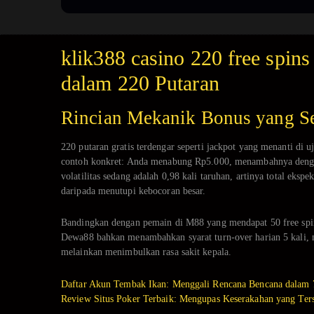
klik388 casino 220 free spin
dalam 220 Putaran
Rincian Mekanik Bonus yang S
220 putaran gratis terdengar seperti jackpot yang menanti di 
contoh konkret: Anda menabung Rp5.000, menambahnya dengan
volatilitas sedang adalah 0,98 kali taruhan, artinya total eks
daripada menutupi kebocoran besar.
Bandingkan dengan pemain di M88 yang mendapat 50 free spi
Dewa88 bahkan menambahkan syarat turn‑over harian 5 kali, 
melainkan menimbulkan rasa sakit kepala.
Daftar Akun Tembak Ikan: Menggali Rencana Bencana dalam
Review Situs Poker Terbaik: Mengupas Keserakahan yang Ter