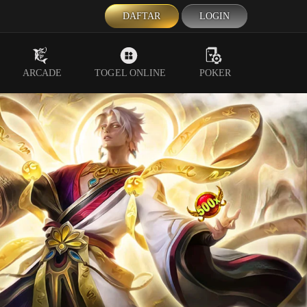
DAFTAR
LOGIN
ARCADE
TOGEL ONLINE
POKER