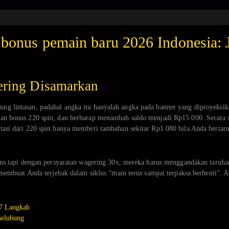
s bonus pemain baru 2026 Indonesia:
ering Disamarkan
ujung lintasan, padahal angka itu hanyalah angka pada banner yang diproyeksi
 bonus 220 spin, dan berharap menambah saldo menjadi Rp15.000. Secara ma
pektasi dari 220 spin hanya memberi tambahan sekitar Rp1.080 bila Anda bertar
ns tapi dengan persyaratan wagering 30x, mereka harus menggandakan taruh
membuat Anda terjebak dalam siklus “main terus sampai terpaksa berhenti”.
 7 Langkah
selubung