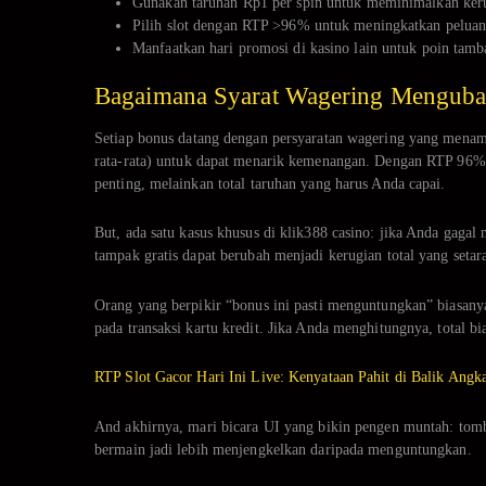
Gunakan taruhan Rp1 per spin untuk meminimalkan ker
Pilih slot dengan RTP >96% untuk meningkatkan peluan
Manfaatkan hari promosi di kasino lain untuk poin tamb
Bagaimana Syarat Wagering Menguba
Setiap bonus datang dengan persyaratan wagering yang menamb
rata‑rata) untuk dapat menarik kemenangan. Dengan RTP 96%,
penting, melainkan total taruhan yang harus Anda capai.
But, ada satu kasus khusus di klik388 casino: jika Anda gaga
tampak gratis dapat berubah menjadi kerugian total yang seta
Orang yang berpikir “bonus ini pasti menguntungkan” biasan
pada transaksi kartu kredit. Jika Anda menghitungnya, total b
RTP Slot Gacor Hari Ini Live: Kenyataan Pahit di Balik Angk
And akhirnya, mari bicara UI yang bikin pengen muntah: tomb
bermain jadi lebih menjengkelkan daripada menguntungkan.