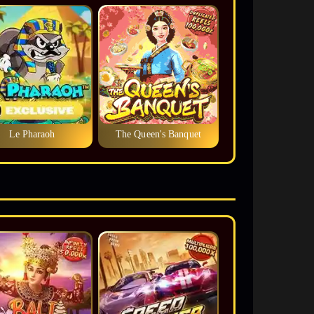
Le Pharaoh
The Queen's Banquet