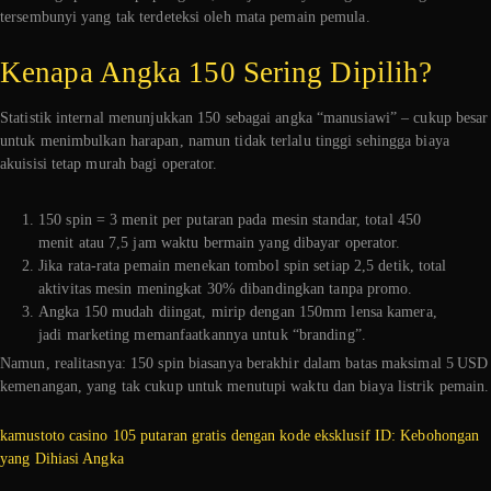
tersembunyi yang tak terdeteksi oleh mata pemain pemula.
Kenapa Angka 150 Sering Dipilih?
Statistik internal menunjukkan 150 sebagai angka “manusiawi” – cukup besar
untuk menimbulkan harapan, namun tidak terlalu tinggi sehingga biaya
akuisisi tetap murah bagi operator.
150 spin = 3 menit per putaran pada mesin standar, total 450
menit atau 7,5 jam waktu bermain yang dibayar operator.
Jika rata-rata pemain menekan tombol spin setiap 2,5 detik, total
aktivitas mesin meningkat 30% dibandingkan tanpa promo.
Angka 150 mudah diingat, mirip dengan 150mm lensa kamera,
jadi marketing memanfaatkannya untuk “branding”.
Namun, realitasnya: 150 spin biasanya berakhir dalam batas maksimal 5 USD
kemenangan, yang tak cukup untuk menutupi waktu dan biaya listrik pemain.
kamustoto casino 105 putaran gratis dengan kode eksklusif ID: Kebohongan
yang Dihiasi Angka