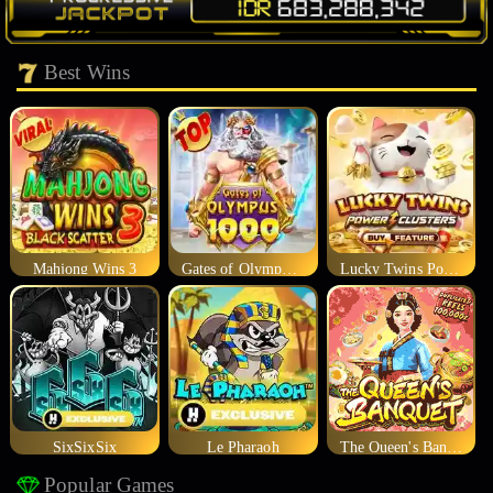
Best Wins
Mahjong Wins 3
Gates of Olympus 1000
Lucky Twins Power Clusters
SixSixSix
Le Pharaoh
The Queen's Banquet
Popular Games