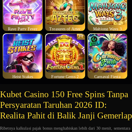
Rave Party Fever
Treasures of Aztec
Mahjong Ways 3
Heist Stakes
Fortune Gems 2
Carnaval Fiesta
Kubet Casino 150 Free Spins Tanpa
Persyaratan Taruhan 2026 ID:
Realita Pahit di Balik Janji Gemerlap
Ribetnya kalkulasi pajak bonus menghabiskan lebih dari 30 menit, sementara