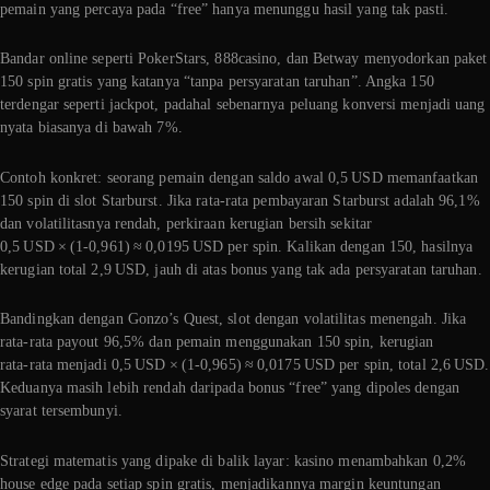
pemain yang percaya pada “free” hanya menunggu hasil yang tak pasti.
Bandar online seperti PokerStars, 888casino, dan Betway menyodorkan paket
150 spin gratis yang katanya “tanpa persyaratan taruhan”. Angka 150
terdengar seperti jackpot, padahal sebenarnya peluang konversi menjadi uang
nyata biasanya di bawah 7%.
Contoh konkret: seorang pemain dengan saldo awal 0,5 USD memanfaatkan
150 spin di slot Starburst. Jika rata‑rata pembayaran Starburst adalah 96,1%
dan volatilitasnya rendah, perkiraan kerugian bersih sekitar
0,5 USD × (1‑0,961) ≈ 0,0195 USD per spin. Kalikan dengan 150, hasilnya
kerugian total 2,9 USD, jauh di atas bonus yang tak ada persyaratan taruhan.
Bandingkan dengan Gonzo’s Quest, slot dengan volatilitas menengah. Jika
rata‑rata payout 96,5% dan pemain menggunakan 150 spin, kerugian
rata‑rata menjadi 0,5 USD × (1‑0,965) ≈ 0,0175 USD per spin, total 2,6 USD.
Keduanya masih lebih rendah daripada bonus “free” yang dipoles dengan
syarat tersembunyi.
Strategi matematis yang dipake di balik layar: kasino menambahkan 0,2%
house edge pada setiap spin gratis, menjadikannya margin keuntungan