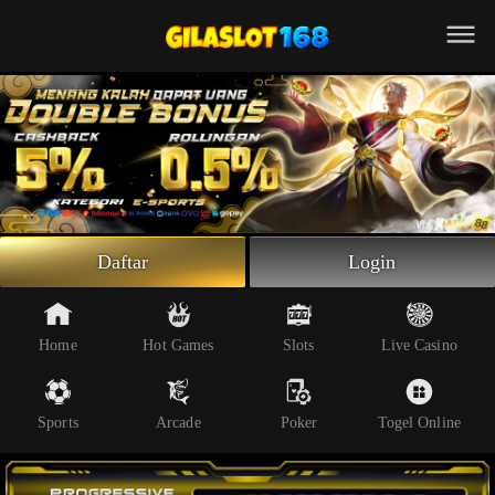
Beranda
Slot Online
Live Casino
Sportsbook
Arcade
Togel Online
Daftar
Login
Poker
Whatsapp
Home
Hot Games
Slots
Live Casino
Telegram
Sports
Arcade
Poker
Togel Online
Livechat