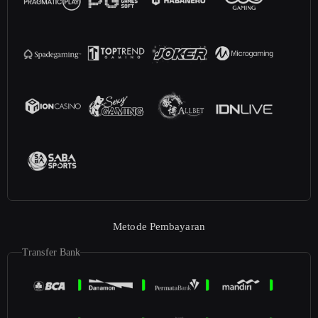
Metode Pembayaran
Transfer Bank