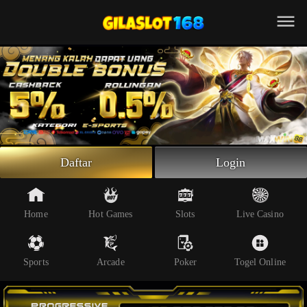
Beranda
Slot Online
Live Casino
Sportsbook
Arcade
Togel Online
Daftar
Login
Poker
Whatsapp
Home
Hot Games
Slots
Live Casino
Telegram
Sports
Arcade
Poker
Togel Online
Livechat