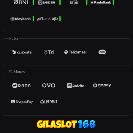
Pulsa
E-Money