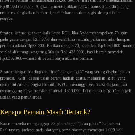
rata-rata pemain menghabiskan Rp200.000 per hari dan hanya menghasilkan
Rp30.000 cashback. Angka itu menunjukkan bahwa bonus tidak dirancang
untuk meningkatkan bankroll, melainkan untuk mengisi dompet iklan
mereka.
Strategi kedua: gunakan kalkulator ROI. Jika Anda menempelkan 70 spin
pada game dengan RTP 97% dan volatilitas rendah, perkiraan nilai harapan
per spin adalah Rp68.000. Kalikan dengan 70, dapatkan Rp4.760.000, namun
setelah dikurangi wagering 30x (≈ Rp1.428.000), hasil bersih hanyalah
Rp3.332.000—masih di bawah biaya akuisisi pemain.
Strategi ketiga: bandingkan “free” dengan “gift” yang sering disebut dalam
promosi. “Gift” di sini tidak berarti hadiah gratis, melainkan “gift” yang
menuntut Anda mengisi formulir KYC, menunggu verifikasi 48 jam, dan
menanggung biaya transfer minimal Rp10.000. Ini membuat “gift” menjadi
istilah yang penuh ironi.
Kenapa Pemain Masih Tertarik?
Karena mereka menganggap 70 spin sebagai “jalan pintas” ke jackpot.
Realitasnya, jackpot pada slot yang sama biasanya mencapai 1.000 kali