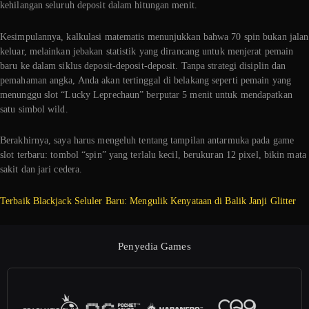
kehilangan seluruh deposit dalam hitungan menit.
Kesimpulannya, kalkulasi matematis menunjukkan bahwa 70 spin bukan jalan
keluar, melainkan jebakan statistik yang dirancang untuk menjerat pemain
baru ke dalam siklus deposit‑deposit‑deposit. Tanpa strategi disiplin dan
pemahaman angka, Anda akan tertinggal di belakang seperti pemain yang
menunggu slot “Lucky Leprechaun” berputar 5 menit untuk mendapatkan
satu simbol wild.
Berakhirnya, saya harus mengeluh tentang tampilan antarmuka pada game
slot terbaru: tombol “spin” yang terlalu kecil, berukuran 12 pixel, bikin mata
sakit dan jari cedera.
Terbaik Blackjack Seluler Baru: Mengulik Kenyataan di Balik Janji Glitter
Penyedia Games