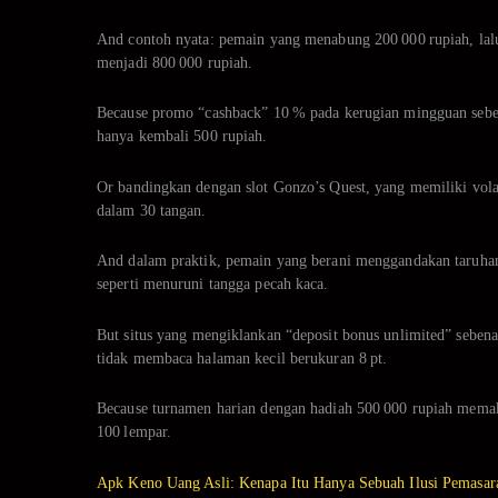
And contoh nyata: pemain yang menabung 200 000 rupiah, lalu 
menjadi 800 000 rupiah.
Because promo “cashback” 10 % pada kerugian mingguan sebe
hanya kembali 500 rupiah.
Or bandingkan dengan slot Gonzo’s Quest, yang memiliki vola
dalam 30 tangan.
And dalam praktik, pemain yang berani menggandakan taruhan 
seperti menuruni tangga pecah kaca.
But situs yang mengiklankan “deposit bonus unlimited” seb
tidak membaca halaman kecil berukuran 8 pt.
Because turnamen harian dengan hadiah 500 000 rupiah memak
100 lempar.
Apk Keno Uang Asli: Kenapa Itu Hanya Sebuah Ilusi Pemasar