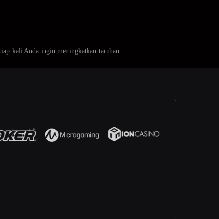
iap kali Anda ingin meningkatkan taruhan.