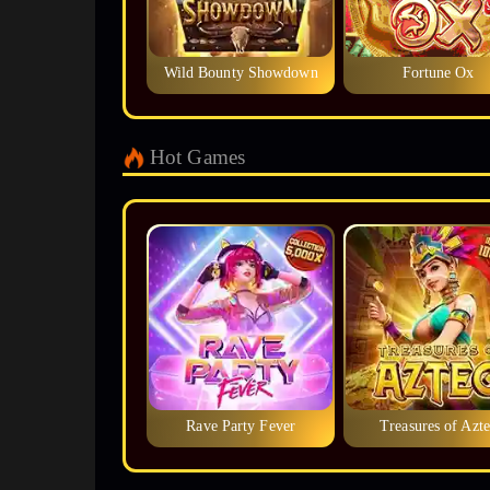
Wild Bounty Showdown
Fortune Ox
Hot Games
Rave Party Fever
Treasures of Azte