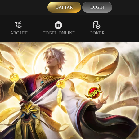
DAFTAR
LOGIN
ARCADE
TOGEL ONLINE
POKER