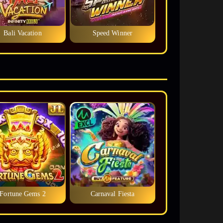
Bali Vacation
Speed Winner
Fortune Gems 2
Carnaval Fiesta