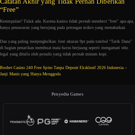
Catatan Akhir yang Tidak Pernah Diberikan
“Free”
Kesimpulan? Tidak ada. Karena kasino tidak pernah memberi “free” apa‑apa,
hanya penawaran yang berujung pada potongan mikro yang menakutkan.
Dan yang paling menjengkelkan: font ukuran 9pt pada tombol “Tarik Dana”
di bagian penarikan membuat mata harus berjuang seperti mengamati teks
legal yang ditulis oleh penulis yang tidak pernah minum kopi.
Roobet Casino 240 Free Spins Tanpa Deposit Eksklusif 2026 Indonesia –
Janji Manis yang Hanya Menggoda
Penyedia Games