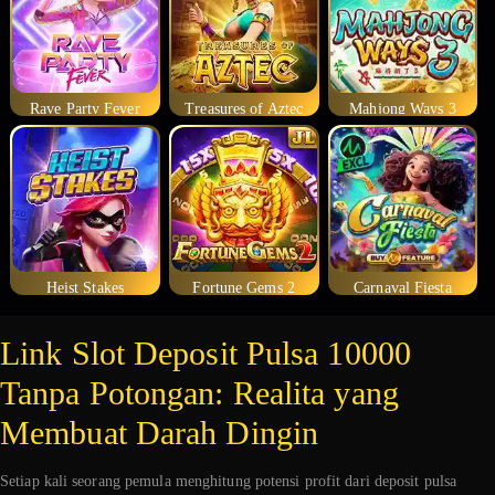
Rave Party Fever
Treasures of Aztec
Mahjong Ways 3
Heist Stakes
Fortune Gems 2
Carnaval Fiesta
Link Slot Deposit Pulsa 10000
Tanpa Potongan: Realita yang
Membuat Darah Dingin
Setiap kali seorang pemula menghitung potensi profit dari deposit pulsa