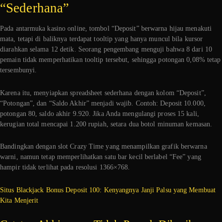
“Sederhana”
Pada antarmuka kasino online, tombol “Deposit” berwarna hijau menakuti
mata, tetapi di baliknya terdapat tooltip yang hanya muncul bila kursor
diarahkan selama 12 detik. Seorang pengembang menguji bahwa 8 dari 10
pemain tidak memperhatikan tooltip tersebut, sehingga potongan 0,08% tetap
tersembunyi.
Karena itu, menyiapkan spreadsheet sederhana dengan kolom “Deposit”,
“Potongan”, dan “Saldo Akhir” menjadi wajib. Contoh: Deposit 10.000,
potongan 80, saldo akhir 9.920. Jika Anda mengulangi proses 15 kali,
kerugian total mencapai 1.200 rupiah, setara dua botol minuman kemasan.
Bandingkan dengan slot Crazy Time yang menampilkan grafik berwarna
warni, namun tetap memperlihatkan satu bar kecil berlabel “Fee” yang
hampir tidak terlihat pada resolusi 1366×768.
Situs Blackjack Bonus Deposit 100: Kenyangnya Janji Palsu yang Membuat
Kita Menjerit