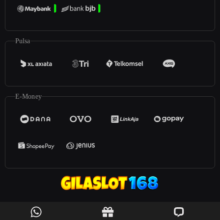
Pulsa
E-Money
©2025
Gilaslot168
. All rights reserved | 18+