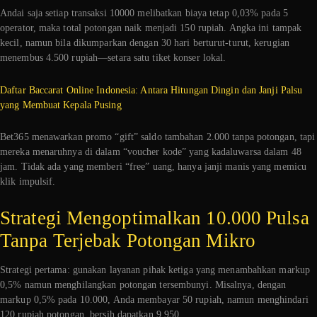
Andai saja setiap transaksi 10000 melibatkan biaya tetap 0,03% pada 5
operator, maka total potongan naik menjadi 150 rupiah. Angka ini tampak
kecil, namun bila dikumparkan dengan 30 hari berturut‑turut, kerugian
menembus 4.500 rupiah—setara satu tiket konser lokal.
Daftar Baccarat Online Indonesia: Antara Hitungan Dingin dan Janji Palsu
yang Membuat Kepala Pusing
Bet365 menawarkan promo “gift” saldo tambahan 2.000 tanpa potongan, tapi
mereka menaruhnya di dalam “voucher kode” yang kadaluwarsa dalam 48
jam. Tidak ada yang memberi “free” uang, hanya janji manis yang memicu
klik impulsif.
Strategi Mengoptimalkan 10.000 Pulsa
Tanpa Terjebak Potongan Mikro
Strategi pertama: gunakan layanan pihak ketiga yang menambahkan markup
0,5% namun menghilangkan potongan tersembunyi. Misalnya, dengan
markup 0,5% pada 10.000, Anda membayar 50 rupiah, namun menghindari
120 rupiah potongan, bersih dapatkan 9.950.