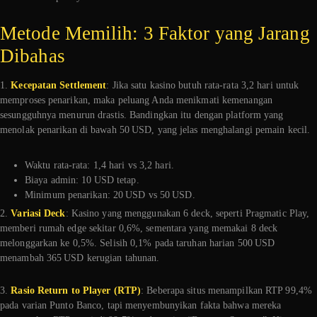
Metode Memilih: 3 Faktor yang Jarang
Dibahas
1.
Kecepatan Settlement
: Jika satu kasino butuh rata‑rata 3,2 hari untuk
memproses penarikan, maka peluang Anda menikmati kemenangan
sesungguhnya menurun drastis. Bandingkan itu dengan platform yang
menolak penarikan di bawah 50 USD, yang jelas menghalangi pemain kecil.
Waktu rata‑rata: 1,4 hari vs 3,2 hari.
Biaya admin: 10 USD tetap.
Minimum penarikan: 20 USD vs 50 USD.
2.
Variasi Deck
: Kasino yang menggunakan 6 deck, seperti Pragmatic Play,
memberi rumah edge sekitar 0,6%, sementara yang memakai 8 deck
melonggarkan ke 0,5%. Selisih 0,1% pada taruhan harian 500 USD
menambah 365 USD kerugian tahunan.
3.
Rasio Return to Player (RTP)
: Beberapa situs menampilkan RTP 99,4%
pada varian Punto Banco, tapi menyembunyikan fakta bahwa mereka