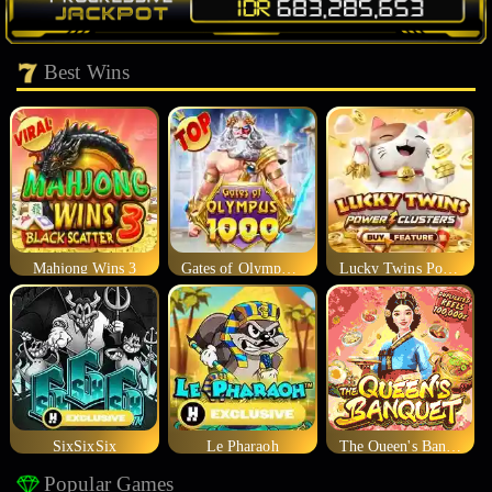
Best Wins
Mahjong Wins 3
Gates of Olympus 1000
Lucky Twins Power Clusters
SixSixSix
Le Pharaoh
The Queen's Banquet
Popular Games