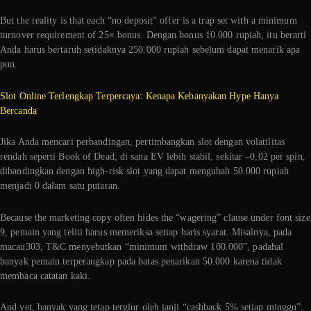
But the reality is that each “no deposit” offer is a trap set with a minimum
turnover requirement of 25× bonus. Dengan bonus 10.000 rupiah, itu berarti
Anda harus bertaruh setidaknya 250.000 rupiah sebelum dapat menarik apa
pun.
Slot Online Terlengkap Terpercaya: Kenapa Kebanyakan Hype Hanya
Bercanda
Jika Anda mencari perbandingan, pertimbangkan slot dengan volatilitas
rendah seperti Book of Dead; di sana EV lebih stabil, sekitar –0,02 per spin,
dibandingkan dengan high‑risk slot yang dapat mengubah 50.000 rupiah
menjadi 0 dalam satu putaran.
Because the marketing copy often hides the “wagering” clause under font size
9, pemain yang teliti harus memeriksa setiap baris syarat. Misalnya, pada
macau303, T&C menyebutkan “minimum withdraw 100.000”, padahal
banyak pemain terperangkap pada batas penarikan 50.000 karena tidak
membaca catatan kaki.
And yet, banyak yang tetap tergiur oleh janji “cashback 5% setiap minggu”.