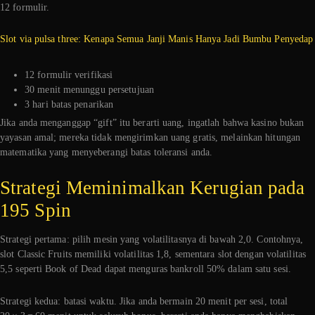
12 formulir.
Slot via pulsa three: Kenapa Semua Janji Manis Hanya Jadi Bumbu Penyedap
12 formulir verifikasi
30 menit menunggu persetujuan
3 hari batas penarikan
Jika anda menganggap “gift” itu berarti uang, ingatlah bahwa kasino bukan
yayasan amal; mereka tidak mengirimkan uang gratis, melainkan hitungan
matematika yang menyeberangi batas toleransi anda.
Strategi Meminimalkan Kerugian pada
195 Spin
Strategi pertama: pilih mesin yang volatilitasnya di bawah 2,0. Contohnya,
slot Classic Fruits memiliki volatilitas 1,8, sementara slot dengan volatilitas
5,5 seperti Book of Dead dapat menguras bankroll 50% dalam satu sesi.
Strategi kedua: batasi waktu. Jika anda bermain 20 menit per sesi, total