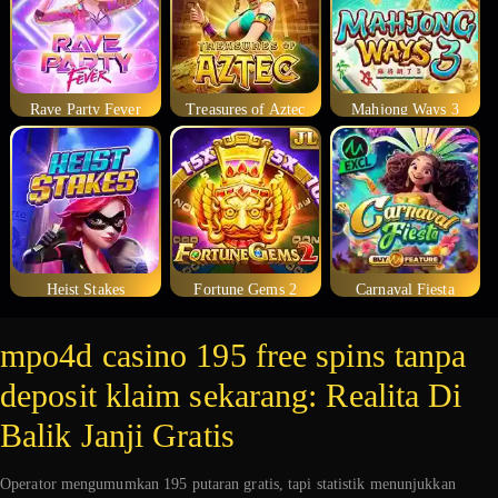
Rave Party Fever
Treasures of Aztec
Mahjong Ways 3
Heist Stakes
Fortune Gems 2
Carnaval Fiesta
mpo4d casino 195 free spins tanpa
deposit klaim sekarang: Realita Di
Balik Janji Gratis
Operator mengumumkan 195 putaran gratis, tapi statistik menunjukkan