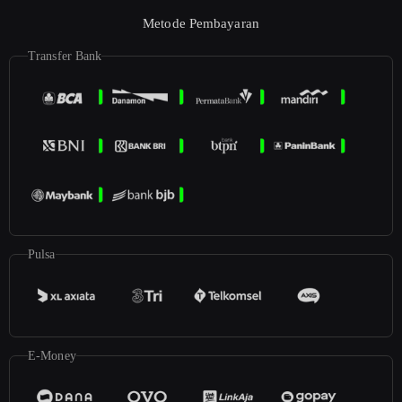
Metode Pembayaran
Transfer Bank
Pulsa
E-Money