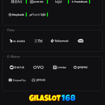
Pulsa
E-Money