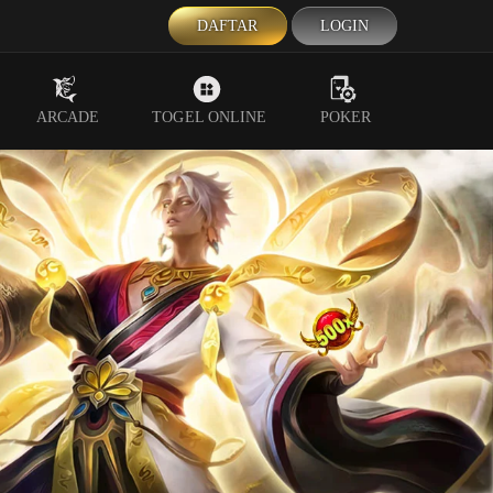
DAFTAR
LOGIN
ARCADE
TOGEL ONLINE
POKER