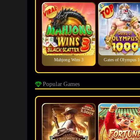
Mahjong Wins 3
Gates of Olympus 
Popular Games