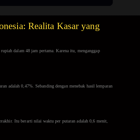
nesia: Realita Kasar yang
0 rupiah dalam 48 jam pertama. Karena itu, menganggap
taran adalah 0,47%. Sebanding dengan menebak hasil lemparan
hir. Itu berarti nilai waktu per putaran adalah 0,6 menit,