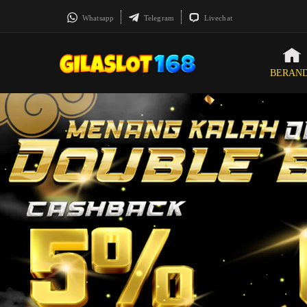
Whatsapp
Telegram
Livechat
BERAN