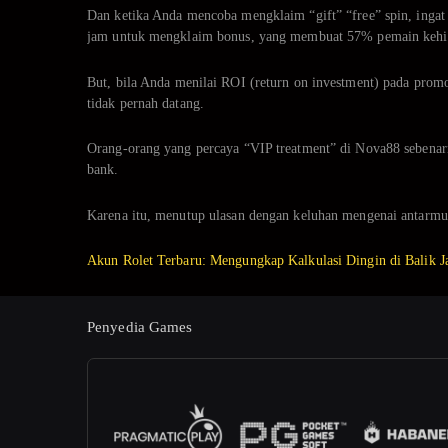
Dan ketika Anda mencoba mengklaim “gift” “free” spin, ingat
jam untuk mengklaim bonus, yang membuat 57% pemain kehila
But, bila Anda menilai ROI (return on investment) pada promo
tidak pernah datang.
Orang-orang yang percaya “VIP treatment” di Nova88 sebenarny
bank.
Karena itu, menutup ulasan dengan keluhan mengenai antarmuka
Akun Rolet Terbaru: Mengungkap Kalkulasi Dingin di Balik Ja
Penyedia Games