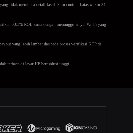
ang tidak membaca detail kecil. Satu contoh: batas waktu 24
nghasilkan 0,03% ROI, sama dengan menunggu sinyal Wi‑Fi yang
ayout yang lebih lambat daripada proses verifikasi KTP di
k terbaca di layar HP beresolusi tinggi.