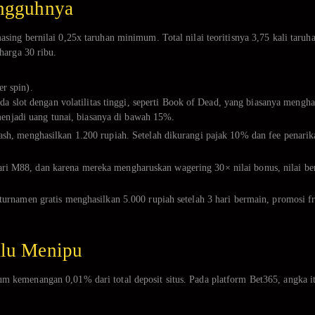
ungguhnya
sing bernilai 0,25x taruhan minimum. Total nilai teoritisnya 3,75 kali taru
harga 30 ribu.
er spin).
 slot dengan volatilitas tinggi, seperti Book of Dead, yang biasanya mengh
enjadi uang tunai, biasanya di bawah 15%.
h, menghasilkan 1.200 rupiah. Setelah dikurangi pajak 10% dan fee penarika
 M88, dan karena mereka mengharuskan wagering 30× nilai bonus, nilai bers
urnamen gratis menghasilkan 5.000 rupiah setelah 3 hari bermain, promosi fr
alu Menipu
kemenangan 0,01% dari total deposit situs. Pada platform Bet365, angka itu 