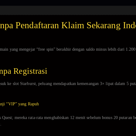
npa Pendaftaran Klaim Sekarang Indo
emain yang mengejar “free spin” berakhir dengan saldo minus lebih dari 1.20
pa Registrasi
suk ke slot Starburst, peluang mendapatkan kemenangan 3× lipat dalam 5 pu
anji “VIP” yang Rapuh
est; mereka rata‑rata menghabiskan 12 menit sebelum bonus 20 putaran berak
.