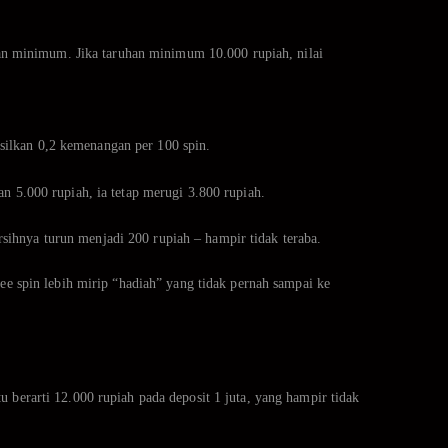
han minimum. Jika taruhan minimum 10.000 rupiah, nilai
asilkan 0,2 kemenangan per 100 spin.
n 5.000 rupiah, ia tetap merugi 3.800 rupiah.
ihnya turun menjadi 200 rupiah – hampir tidak teraba.
ee spin lebih mirip “hadiah” yang tidak pernah sampai ke
berarti 12.000 rupiah pada deposit 1 juta, yang hampir tidak