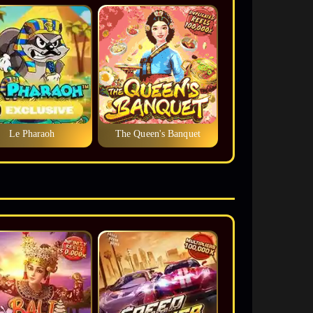
Le Pharaoh
The Queen's Banquet