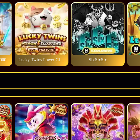
1000
Lucky Twins Power Clusters
SixSixSix