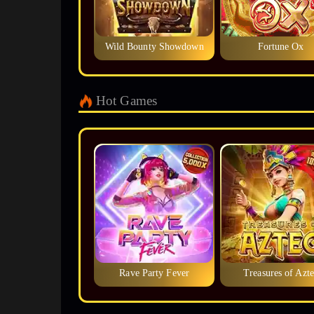
Wild Bounty Showdown
Fortune Ox
Hot Games
Rave Party Fever
Treasures of Azte