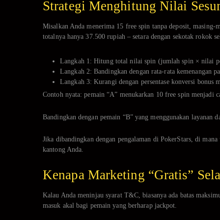
Strategi Menghitung Nilai Ses
Misalkan Anda menerima 15 free spin tanpa deposit, masing‑ma
totalnya hanya 37.500 rupiah – setara dengan sekotak rokok se
Langkah 1: Hitung total nilai spin (jumlah spin × nilai p
Langkah 2: Bandingkan dengan rata‑rata kemenangan pada
Langkah 3: Kurangi dengan persentase konversi bonus m
Contoh nyata: pemain “A” menukarkan 10 free spin menjadi cas
Bandingkan dengan pemain “B” yang menggunakan layanan dari
Jika dibandingkan dengan pengalaman di PokerStars, di mana t
kantong Anda.
Kenapa Marketing “Gratis” Sel
Kalau Anda meninjau syarat T&C, biasanya ada batas maksimum 
masuk akal bagi pemain yang berharap jackpot.