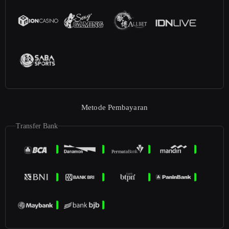
Metode Pembayaran
Transfer Bank