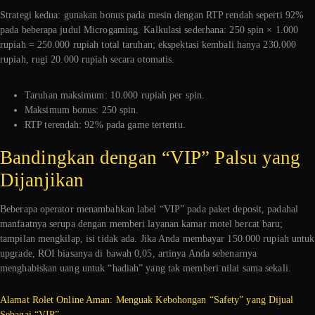
Strategi kedua: gunakan bonus pada mesin dengan RTP rendah seperti 92%
pada beberapa judul Microgaming. Kalkulasi sederhana: 250 spin × 1.000
rupiah = 250.000 rupiah total taruhan; ekspektasi kembali hanya 230.000
rupiah, rugi 20.000 rupiah secara otomatis.
Taruhan maksimum: 10.000 rupiah per spin.
Maksimum bonus: 250 spin.
RTP terendah: 92% pada game tertentu.
Bandingkan dengan “VIP” Palsu yang
Dijanjikan
Beberapa operator menambahkan label “VIP” pada paket deposit, padahal
manfaatnya serupa dengan memberi layanan kamar motel bercat baru;
tampilan mengkilap, isi tidak ada. Jika Anda membayar 150.000 rupiah untuk
upgrade, ROI biasanya di bawah 0,05, artinya Anda sebenarnya
menghabiskan uang untuk “hadiah” yang tak memberi nilai sama sekali.
Alamat Rolet Online Aman: Menguak Kebohongan “Safety” yang Dijual
Sebagai “VIP”