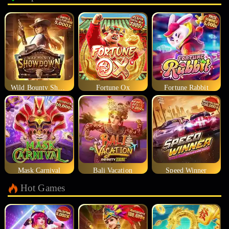
Wild Bounty Showdown
Fortune Ox
Fortune Rabbit
Mask Carnival
Bali Vacation
Speed Winner
Hot Games