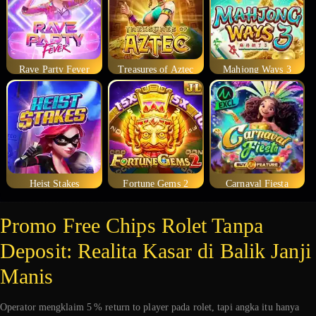
Rave Party Fever
Treasures of Aztec
Mahjong Ways 3
Heist Stakes
Fortune Gems 2
Carnaval Fiesta
Promo Free Chips Rolet Tanpa
Deposit: Realita Kasar di Balik Janji
Manis
Operator mengklaim 5 % return to player pada rolet, tapi angka itu hanya