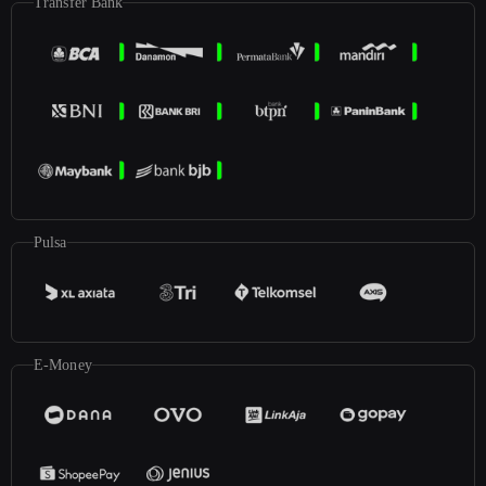
Transfer Bank
Pulsa
E-Money