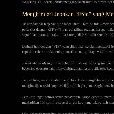
Wagering 30× berarti harus menggandakan nilai spin menjadi 
Menghindari Jebakan “Free” yang M
Jangan sampai terjebak oleh label “free”. Kasino tidak membe
pada slot dengan RTP 97% dan volatilitas sedang, harapan nila
signifikan, namun terakumulasi menjadi 0,3 kredit setelah 10
Berhati‑hati dengan “VIP” yang dijanjikan setelah mencapai 
rupiah taruhan – tidak cukup untuk menutup biaya withdrawal
Jika Anda masih ingin mencoba, pilihlah kasino yang menyedi
beberapa operator lain menyembunyikannya di balik teks keci
Jangan lupa, waktu adalah uang. Jika Anda menghabiskan 2 ja
menghasilkan setidaknya 50.000 rupiah per jam. Angka terseb
Terakhir, ingat bahwa setiap penawaran “tanpa deposit” memili
menjadikan 100 spin itu seperti angin lalu yang tak pernah me