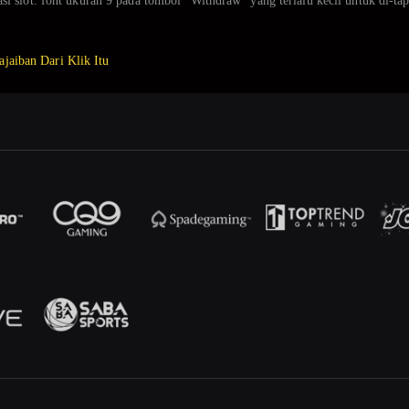
 slot: font ukuran 9 pada tombol “Withdraw” yang terlalu kecil untuk di‑tap
aiban Dari Klik Itu