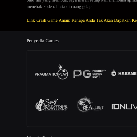
Satu hal yang membuat saya marah setiap kali membuka aplikasi
menebak kode rahasia di ruang gelap.
Link Crash Game Aman: Kenapa Anda Tak Akan Dapatkan Keaj
Penyedia Games