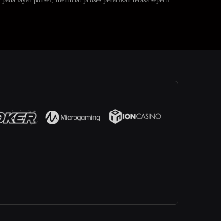
 pada layar ponsel, membuat proses penarikan terasa seperti