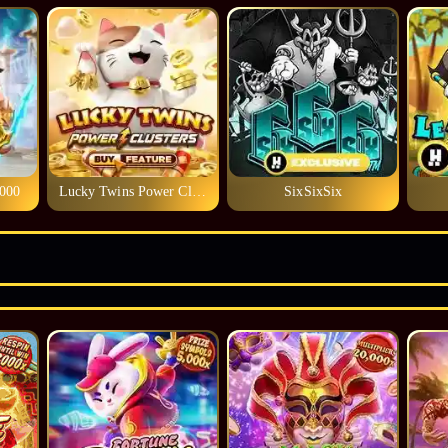
1000
Lucky Twins Power Clusters
SixSixSix