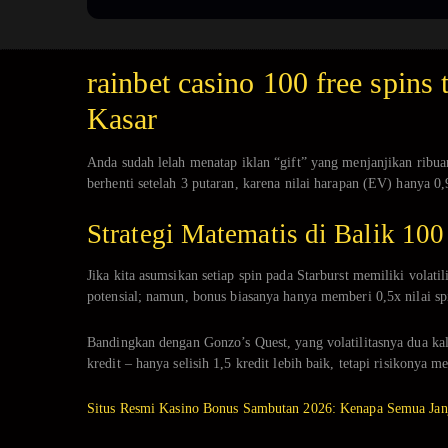
rainbet casino 100 free spins
Kasar
Anda sudah lelah menatap iklan “gift” yang menjanjikan ribua
berhenti setelah 3 putaran, karena nilai harapan (EV) hanya 0
Strategi Matematis di Balik 100
Jika kita asumsikan setiap spin pada Starburst memiliki vola
potensial; namun, bonus biasanya hanya memberi 0,5x nilai sp
Bandingkan dengan Gonzo’s Quest, yang volatilitasnya dua ka
kredit – hanya selisih 1,5 kredit lebih baik, tetapi risikonya 
Situs Resmi Kasino Bonus Sambutan 2026: Kenapa Semua Jan