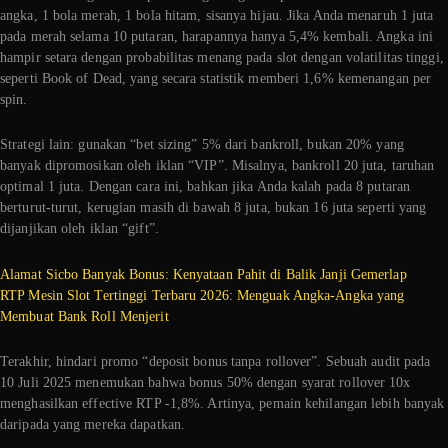
angka, 1 bola merah, 1 bola hitam, sisanya hijau. Jika Anda menaruh 1 juta
pada merah selama 10 putaran, harapannya hanya 5,4% kembali. Angka ini
hampir setara dengan probabilitas menang pada slot dengan volatilitas tinggi,
seperti Book of Dead, yang secara statistik memberi 1,6% kemenangan per
spin.
Strategi lain: gunakan “bet sizing” 5% dari bankroll, bukan 20% yang
banyak dipromosikan oleh iklan “VIP”. Misalnya, bankroll 20 juta, taruhan
optimal 1 juta. Dengan cara ini, bahkan jika Anda kalah pada 8 putaran
berturut‑turut, kerugian masih di bawah 8 juta, bukan 16 juta seperti yang
dijanjikan oleh iklan “gift”.
Alamat Sicbo Banyak Bonus: Kenyataan Pahit di Balik Janji Gemerlap
RTP Mesin Slot Tertinggi Terbaru 2026: Menguak Angka‑Angka yang
Membuat Bank Roll Menjerit
Terakhir, hindari promo “deposit bonus tanpa rollover”. Sebuah audit pada
10 Juli 2025 menemukan bahwa bonus 50% dengan syarat rollover 10x
menghasilkan effective RTP -1,8%. Artinya, pemain kehilangan lebih banyak
daripada yang mereka dapatkan.