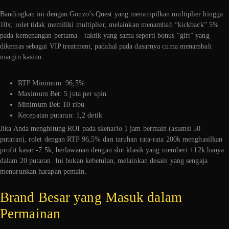
Bandingkan ini dengan Gonzo’s Quest yang menampilkan multiplier hingga
10x; rolet tidak memiliki multiplier, melainkan menambah “kickback” 5%
pada kemenangan pertama—taktik yang sama seperti bonus “gift” yang
dikemas sebagai VIP treatment, padahal pada dasarnya cuma menambah
margin kasino.
RTP Minimum: 96,5%
Maximum Bet: 5 juta per spin
Minimum Bet: 10 ribu
Kecepatan putaran: 1,2 detik
Jika Anda menghitung ROI pada skenario 1 jam bermain (asumsi 50
putaran), rolet dengan RTP 96,5% dan taruhan rata-rata 200k menghasilkan
profit kasar -7.5k, berlawanan dengan slot klasik yang memberi +12k hanya
dalam 20 putaran. Ini bukan kebetulan, melainkan desain yang sengaja
menurunkan harapan pemain.
Brand Besar yang Masuk dalam
Permainan