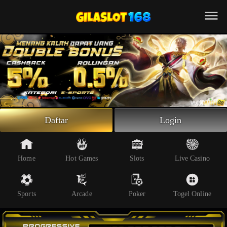
Beranda
Slot Online
Live Casino
Sportsbook
Arcade
Togel Online
Daftar
Login
Poker
Whatsapp
Home
Hot Games
Slots
Live Casino
Telegram
Sports
Arcade
Poker
Togel Online
Livechat