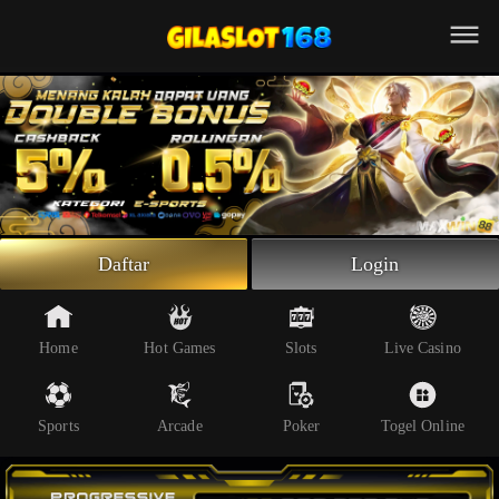
Beranda
Slot Online
Live Casino
Sportsbook
Arcade
Togel Online
Daftar
Login
Poker
Whatsapp
Home
Hot Games
Slots
Live Casino
Telegram
Sports
Arcade
Poker
Togel Online
Livechat