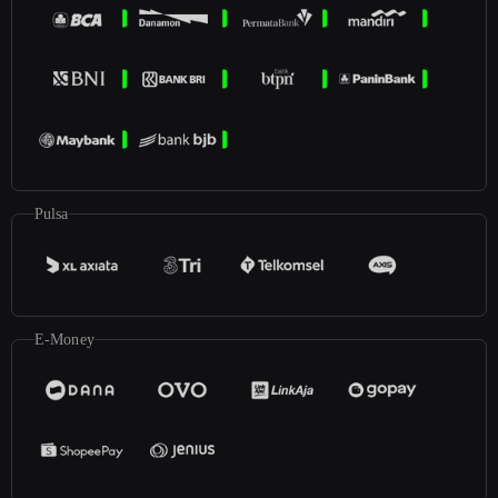
Pulsa
E-Money