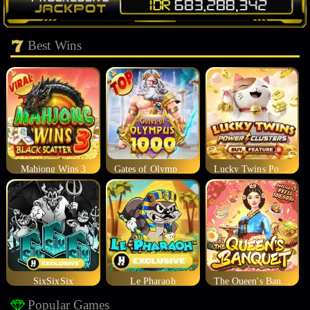
Best Wins
Mahjong Wins 3
Gates of Olympus 1000
Lucky Twins Power Clusters
SixSixSix
Le Pharaoh
The Queen's Banquet
Popular Games