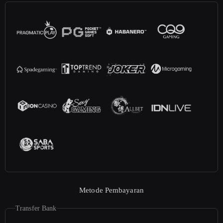
Metode Pembayaran
Transfer Bank