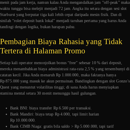
menit pada jam kerja, namun kalau Anda mengandalkan jam “off‑peak” maka
waktu tunggu bisa melejit menjadi 72 jam. Angka itu setara dengan sesi slot
Starburst yang berputar tiga kali lebih cepat daripada mesin fisik. Dan di
sinilah “rolet deposit bank lokal” menjadi taruhan pertama yang harus Anda
tandingi dengan logika, bukan harapan palsu.
Pembagian Biaya Rahasia yang Tidak
Tertera di Halaman Promo
Setiap kali operator menonjolkan bonus “free” sebesar 10 % dari deposit,
mereka menambahkan biaya administrasi rata‑rata 2,5 % yang tersembunyi di
catatan kecil. Jika Anda menaruh Rp 1.000.000, maka faktanya hanya
Rp 875.000 yang masuk ke akun permainan. Bandingkan dengan slot Gonzo’s
Quest yang menuntut volatilitas tinggi; di sana Anda harus menyiapkan
stamina mental setara 30 menit menunggu hasil gulungan.
Bank BNI: biaya transfer Rp 6.500 per transaksi.
Bank Mandiri: biaya tetap Rp 4.000, tapi limit harian
Rp 10.000.000.
Bank CIMB Niaga: gratis bila saldo > Rp 5.000.000, tapi tarif