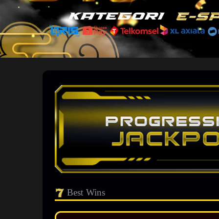
Best Wins