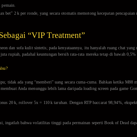
k pemain.
 bet” 2 k per ronde, yang secara otomatis memotong kecepatan pencapaian r
 Sebagai “VIP Treatment”
n dan sofa kulit sintetis; pada kenyataannya, itu hanyalah ruang chat yang
uta rupiah, padahal keuntungan bersih rata‑rata mereka tetap di bawah 0,5% 
alsu?
rtipu; tidak ada yang “memberi” uang secara cuma‑cuma. Bahkan ketika M88 
, membuat Anda menunggu lebih lama daripada loading screen pada game Gon
bonus 20 k, rollover 5x = 110 k taruhan. Dengan RTP baccarat 98,94%, ekspek
nilai, ingatlah bahwa volatilitas tinggi pada permainan seperti Book of Dead