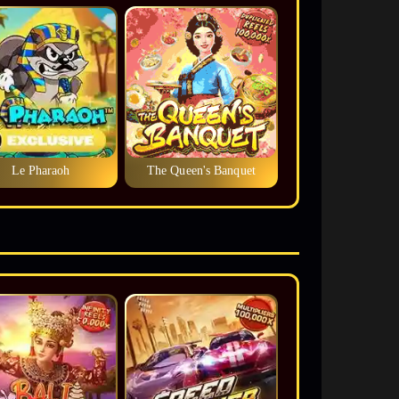
Le Pharaoh
The Queen's Banquet