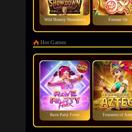
Wild Bounty Showdown
Fortune Ox
Hot Games
Rave Party Fever
Treasures of Azte