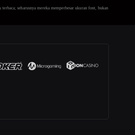
k terbaca; seharusnya mereka memperbesar ukuran font, bukan