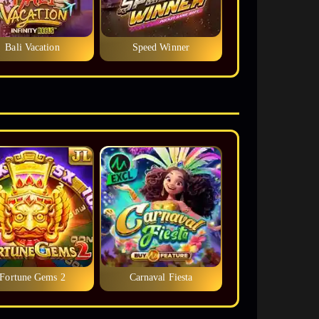
Bali Vacation
Speed Winner
Fortune Gems 2
Carnaval Fiesta