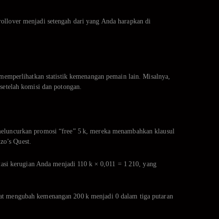
ollover menjadi setengah dari yang Anda harapkan di
 memperlihatkan statistik kemenangan pemain lain. Misalnya,
setelah komisi dan potongan.
meluncurkan promosi “free” 5 k, mereka menambahkan klausul
zo’s Quest.
tasi kerugian Anda menjadi 110 k × 0,011 = 1 210, yang
 dapat mengubah kemenangan 200 k menjadi 0 dalam tiga putaran