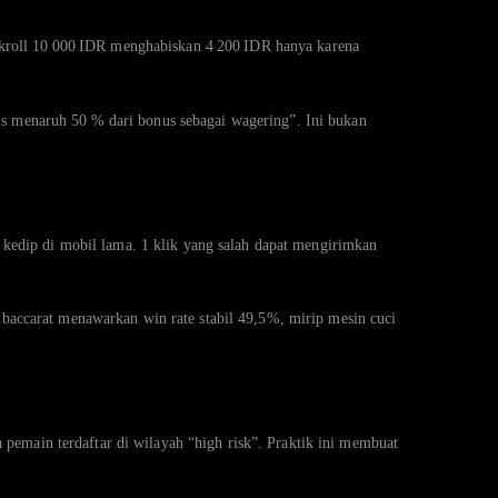
kroll 10 000 IDR menghabiskan 4 200 IDR hanya karena
us menaruh 50 % dari bonus sebagai wagering”. Ini bukan
edip di mobil lama. 1 klik yang salah dapat mengirimkan
 baccarat menawarkan win rate stabil 49,5%, mirip mesin cuci
a pemain terdaftar di wilayah “high risk”. Praktik ini membuat