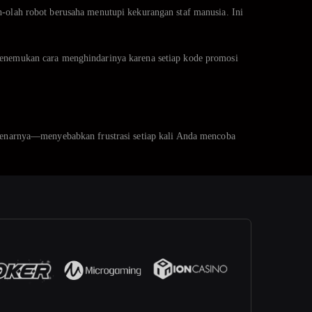
‑olah robot berusaha menutupi kekurangan staf manusia. Ini
menemukan cara menghindarinya karena setiap kode promosi
g sebenarnya—menyebabkan frustrasi setiap kali Anda mencoba