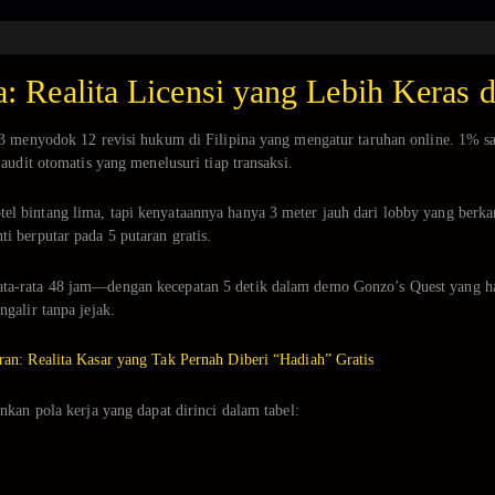
na: Realita Licensi yang Lebih Keras d
023 menyodok 12 revisi hukum di Filipina yang mengatur taruhan online. 1% 
audit otomatis yang menelusuri tiap transaksi.
el bintang lima, tapi kenyataannya hanya 3 meter jauh dari lobby yang b
i berputar pada 5 putaran gratis.
ata‑rata 48 jam—dengan kecepatan 5 detik dalam demo Gonzo’s Quest yang h
galir tanpa jejak.
ran: Realita Kasar yang Tak Pernah Diberi “Hadiah” Gratis
nkan pola kerja yang dapat dirinci dalam tabel: