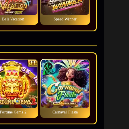
Bali Vacation
Speed Winner
Fortune Gems 2
Carnaval Fiesta