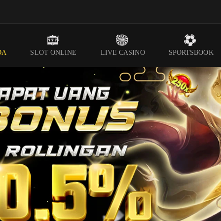
DA
SLOT ONLINE
LIVE CASINO
SPORTSBOOK